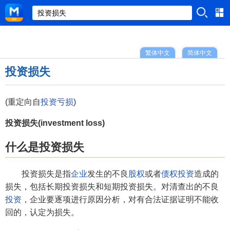
繁体中文
简体中文
投资损失
(重定向自
投资亏损
)
投资损失(investment loss)
什么是投资损失
投资损失是指
企业
发生的不良
股权
或者
债权投资
造成的
损失，包括长期投资损失和短期投资损失。对清查出的不良
投资
，企业要逐项进行原因分析，对有合法证据证明不能收
回的，认定为损失。