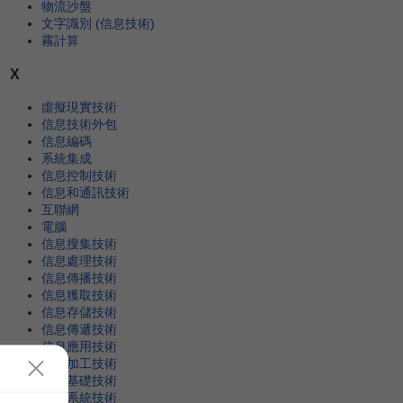
物流沙盤
文字識別 (信息技術)
霧計算
X
虛擬現實技術
信息技術外包
信息編碼
系統集成
信息控制技術
信息和通訊技術
互聯網
電腦
信息搜集技術
信息處理技術
信息傳播技術
信息獲取技術
信息存儲技術
信息傳遞技術
信息應用技術
信息加工技術
信息基礎技術
信息系統技術