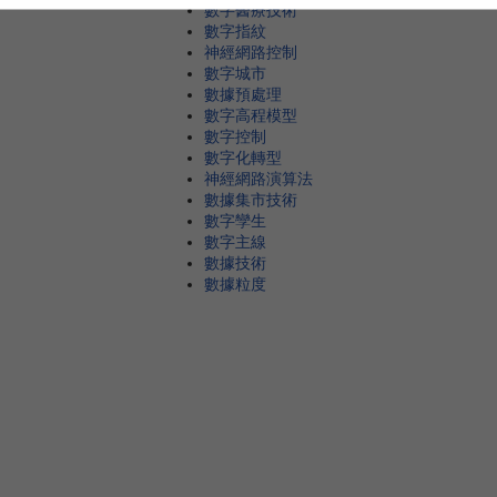
數字醫療技術
數字指紋
神經網路控制
數字城市
數據預處理
數字高程模型
數字控制
數字化轉型
神經網路演算法
數據集市技術
數字孿生
數字主線
數據技術
數據粒度