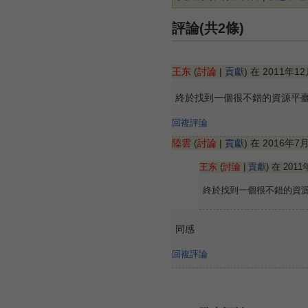
評論(共2條)
王东
(
討論
|
貢獻
) 在 2011年1
終於找到一個很不錯的資源平
回複評論
陸雲
(
討論
|
貢獻
) 在 2016年7
王东
(
討論
|
貢獻
) 在 201
終於找到一個很不錯的資
同感
回複評論