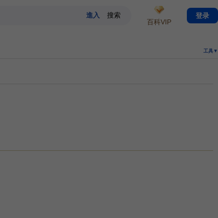
登录
百科VIP
工具▼