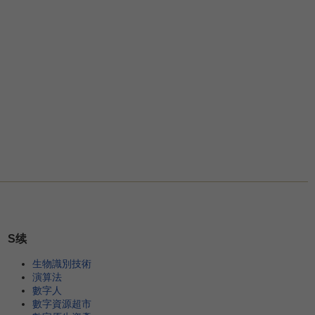
S续
生物識別技術
演算法
數字人
數字資源超市