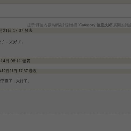
提示:評論內容為網友針對條目"
Category:信息技術
"展開的討
2月21日 17:37 發表
臺了，太好了。
月14日 08:11 發表
1年12月21日 17:37 發表
源平臺了，太好了。