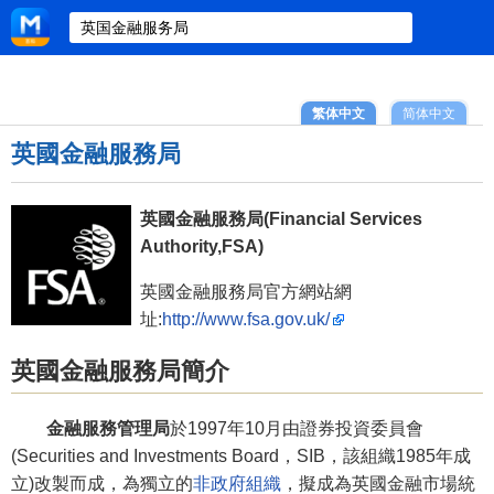
繁体中文
简体中文
英國金融服務局
英國金融服務局(Financial Services
Authority,FSA)
英國金融服務局官方網站網
址:
http://www.fsa.gov.uk/
英國金融服務局簡介
金融服務管理局
於1997年10月由證券投資委員會
(Securities and Investments Board，SIB，該組織1985年成
立)改製而成，為獨立的
非政府組織
，擬成為英國金融市場統