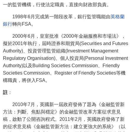
一的監管機構，行使法定職責，直接向財政部負責。
1998年6月完成第一階段改革，銀行監管職能由
英格蘭
銀行
轉向FSA。
2000年6月，皇室批准《2000年金融服務和市場法》，
擬於2001年執行，屆時證券和期貨局(Securities and Futures
Authority)、投資管理監管組織(Investment Management
Regulatory Organisation)、個人投資局(Personal Investment
Authority)以及Building Societies Commission、Friendly
Societies Commission、Register of Friendly Societies等機
構職責，將併入FSA。
註
：
2010年7月，英國新一屆政府發佈了題為《金融監管新
方法：判斷、焦點與穩定》的金融監管改革方案征求意見
稿，啟動了公開咨詢程式。2011年2月，英國政府發佈了新
的征求意見稿《金融監管新方法：建立更強大的系統》（以