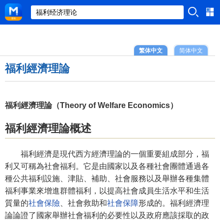
繁体中文
简体中文
福利經濟理論
福利經濟理論（Theory of Welfare Economics）
福利經濟理論概述
福利經濟是現代西方經濟理論的一個重要組成部分，福
利又可稱為社會福利。它是由國家以及各種社會團體通過各
種公共福利設施、津貼、補助、社會服務以及舉辦各種集體
福利事業來增進群體福利，以提高社會成員生活水平和生活
質量的
社會保險
、社會救助和
社會保障
形成的。福利經濟理
論論證了國家舉辦社會福利的必要性以及政府應該採取的政