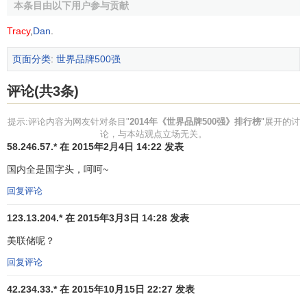
（
POND'S
）直接跌出了世界500强榜单。
本条目相关课程
2014年度《世界品牌500强》的平均年龄达到97.38岁，
33本商业经典书籍带你参透世界
500强品牌成功路径
其中100岁以上的“
老字号
”达212个。最古老的品牌是英国的
MBA智库特邀讲师
牛津大学
，迄今已经有918年历史，
剑桥大学
、
哈佛大学
因为
69
99
¥
¥
分别拥有805年和378年历史而分别位居最古老品牌的第二和
第三。中国入选的29个品牌中只有
青岛啤酒
（111岁）和
中
精英成长第1课：职业素养--专业
国银行
（102岁）超越百龄。依行业来看，教育类品牌最古
敬业职场精英
老，平均年龄为340.64岁。而科技品牌最年轻，如
王群
YouTube
、
推特
(
Twitter
)和连我(LINE)等品牌从建立至今不到
99
199
¥
¥
10年的时间，却都拥有几亿用户，并成为世界级品牌。
世界品牌实验室主席、
诺贝尔经济学奖
得主
罗伯特·蒙代
吴晓波解读《激荡十年，水大鱼
大》
尔
(
Robert Mundell
)教授分析说，“中国正在实施‘新丝绸之
吴晓波
路’经济战略,这对提升中国国家品牌和
企业品牌
都具有正面作
58
¥
用,而一个国家的整体
品牌形象
作为一种战略性竞争
资源
，愈
来愈受到各国
政治
和
商业
首脑的重视。如美国、法国、德国
OKR目标管理法，15天成为管
等国的
跨国公司
在
全球营销
过程中，往往能享受到因品牌所
理高手
带来的
溢价
。事实上,16世纪末17世纪初，欧洲曾经掀起过