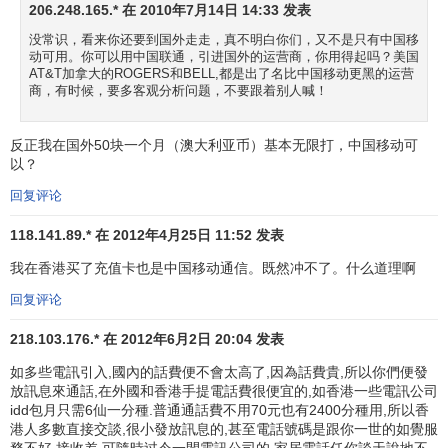
206.248.165.* 在 2010年7月14日 14:33 发表
企业使命
：创无限通信世界，做信息社会栋梁
中国移动的
愿景
:成为卓越品质的创造者
没常识，看来你还要到国外走走，真不明白你们，又不是只有中国移
动可用。你可以用中国联通，引进国外的运营商，你用得起吗？美国
AT&T加拿大的ROGERS和BELL,都是出了名比中国移动更黑的运营
一、序
商，有时候，要多客观分析问题，不要跟着别人喊！
中国移动的成长是一个不断
自我超越
的历程。回首过
去，我们踏着快速、坚实的步伐，坚持“服务与业务领先”，以
反正我在国外50块一个月（澳大利亚币）基本无限打，中国移动可
以？
“争创世界一流通信企业”为目标，创造了移动通信事业大发展
的辉煌；展望未来，中国移动将以“做世界一流企业”为己任，
回复评论
努力实现从优秀到卓越的新跨越。
118.141.89.* 在 2012年4月25日 11:52 发表
卓越的企业建筑于卓越的企业文化。纵观中外企业的发
我在香港买了充值卡也是中国移动通信。既然冲不了。什么道理啊
展史，成功的企业大都拥有独具特色的企业文化。优秀的企
回复评论
业文化是企业的灵魂，是企业长盛不衰的根基，建立并贯彻
一套清晰的价值理念，是企业基业常青的灵魂。2005年中国
218.103.176.* 在 2012年6月2日 20:04 发表
移动提出“培育先进企业文化、锤炼持久核心能力、塑造卓越
如多些電訊引入,國內的話費便不會太高了,因為話費貴,所以你們便發
企业形象”三大措施作为“从优秀到卓越”战略的重要举措，就
放訊息來通話,在外國和香港手提電話費很便宜的,如香港一些電訊公司
idd包月只需6仙一分種.普通通話費不用70元也有2400分種用,所以香
是要使企业文化成为推动企业发展、实现新跨越的动力源
港人多數直接交談,很小發放訊息的,甚至電話號碼是跟你一世的如覺服
泉，凝聚企业的精神力量，建立具有中国移动特色的文化理
務不好,接收差,可隨時过令一間電訊公司的,家居電話任你談天說地不