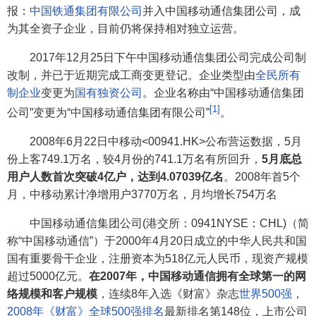
报：
中国铁通集团有限公司
并入中国移动通信集团公司，成
为其全资子企业，目前仍将保持相对独立运营。
2017年12月25日下午中国移动通信集团公司完成公司制
改制，并已于近期完成工商变更登记。企业类型由
全民所有
制企业
变更为
国有独资公司
。企业名称由“中国移动通信集团
[1]
公司”变更为“中国移动通信集团有限公司”
。
2008年6月22日中移动<00941.HK>公布营运数据，5月
份上客749.1万名，较4月份的741.1万名有所回升，
5月底总
用户人数首次突破4亿户，达到4.07039亿名
。2008年首5个
月，中移动累计净增用户3770万名，月均增长754万名
中国移动通信集团公司(港交所：0941NYSE：CHL)（简
称“中国移动通信”）于2000年4月20日成立的中华人民共和国
国有重要骨干企业，注册资本为518亿元人民币，现资产规模
超过5000亿元。
在2007年，中国移动通信拥有全球第一的网
络规模和客户规模
，连续8年入选《财富》杂志
世界500强
，
2008年《财富》全球500强排名
最新排名第148位，上市公司