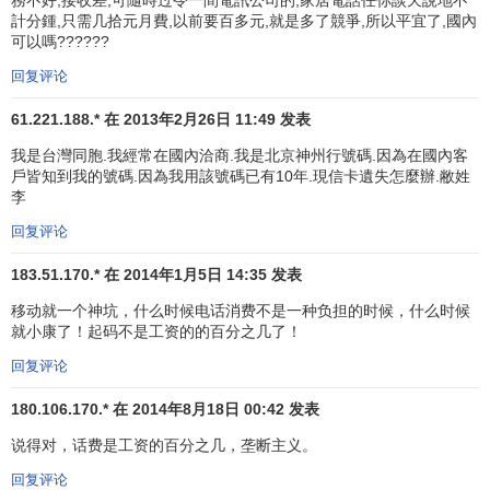
念体系，明确中国移动人的价值观。
計分鍾,只需几拾元月費,以前要百多元,就是多了競爭,所以平宜了,國內
可以嗎??????
中国移动的企业文化建设，经历了一个“实践、认识、再
回复评论
实践、再认识”的不断进步、提升的过程。2005年，中国移动
对企业成立以来的历程进行了全面回顾，深刻总结了企业发
61.221.188.* 在 2013年2月26日 11:49 发表
展实践中凝聚并凸显出来的文化品质和文化内涵，以继承和
我是台灣同胞.我經常在國內洽商.我是北京神州行號碼.因為在國內客
创新为方针，经过全集团上下反复酝酿和讨论，最终整合、
戶皆知到我的號碼.因為我用該號碼已有10年.現信卡遺失怎麼辦.敝姓
提炼成中国移动追求卓越的企业文化理念体系。
李
回复评论
中国移动企业文化理念体系由
核心价值观
、
使命
、
愿景
三部分构成。
183.51.170.* 在 2014年1月5日 14:35 发表
移动就一个神坑，什么时候电话消费不是一种负担的时候，什么时候
核心价值观
阐述了“我们是谁，我们的信仰是什么”，反映
就小康了！起码不是工资的的百分之几了！
了企业及其每一个成员共同的价值追求、价值评价标准和所
崇尚的精神；使命表达了“我们的事业”是什么，其内涵表达了
回复评论
企业存在的根本目的和原因；愿景说明了“我们的目标”是什
180.106.170.* 在 2014年8月18日 00:42 发表
么，是企业在一定阶段内期望达到战略目标和发展蓝图；
核
说得对，话费是工资的百分之几，垄断主义。
心价值观
是企业文化理念体系的核心，是形成使命、愿景的
根本动力和精神源泉，是选择使命、愿景的决定因素；而使
回复评论