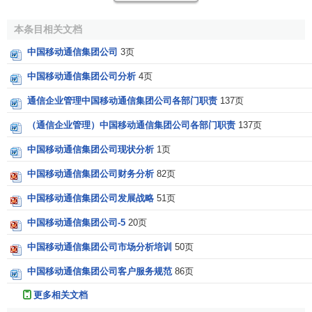
真、数据、IP电话等多种增值业务，拥有“全球通”、“神州
行”、“动感地带”等著名服务品牌，用户号码段包括“139”、
本条目相关文档
“138”、“137”、“136”、“135”、“134（0至8号段）”和“147”、
中国移动通信集团公司
3页
“150”、“151”、 “158”、“159”、“188”。
中国移动通信集团公司分析
4页
中国移动在我国移动通信大发展的进程中，始终发挥着
通信企业管理中国移动通信集团公司各部门职责
137页
主导作用，并在国际移动通信领域占有重要地位。经过十多
年的建设与发展，中国移动已建成一个覆盖范围广、通信质
（通信企业管理）中国移动通信集团公司各部门职责
137页
量高、业务品种丰富、服务水平一流的移动通信网络。
网络
中国移动通信集团公司现状分析
1页
规模和客户规模列全球第一
。目前，网络已经100%覆盖全国
中国移动通信集团公司财务分析
82页
县（市），主要交通干线实现连续覆盖，城市内重点地区基
本实现室内覆盖；截止2007年12月31 日，中国移动与231个
中国移动通信集团公司发展战略
51页
国家和地区的350个运营公司开通了GSM国际漫游业务，并
中国移动通信集团公司-5
20页
与161个国家和地区的187个运营商开通了GPRS国际漫游，
国际短信共通达110个国家和地区的262家运营商，彩信通达
中国移动通信集团公司市场分析培训
50页
44个国家和地区的74家运营商，同时，中国移动还将不断扩
中国移动通信集团公司客户服务规范
86页
大国际漫游通达范围。
更多相关文档
中国移动已经成功进入
国际资本市场
，良好的经营业绩