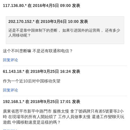
尺，时刻衡量着我们自身的存在意义和行为方式。
117.136.80.* 在 2016年4月5日 09:00 发表
（一）缘起
202.170.152.* 在 2010年3月6日 10:00 发表
在中华民族源远流长的文化长河中，“坤厚载物”的责任
还是不是靠中国体制下的垄断， 如果引进国外的运营商， 还有多少
感，“健行不息”的自强心，一直是浸染在中国这片土地上最深
人用移动呢？
层的人文精神，并成为中华民族上下五千年生生不息的源泉
和强劲动力。
这个不叫垄断嘛 不是还有联通和电信？
从中国移动人迈出勇敢而坚实的第一步开始，踏实勤勉
回复评论
地承担责任、矢志不渝地追求卓越，就成为我们永恒不移的
61.143.18.* 在 2018年3月25日 16:24 发表
两条精神主线，它贯穿于我们每一步脚踏实地的行迹——搭
建无数基站、建成数万公里传输、打造精品网络、提供一流
作为一个近10后对中国移动失望
服务、塑造优质品牌……在中国移动点点滴滴的成长、发
回复评论
展、壮大的过程中打下深刻的烙印。透过历史的沉淀，珍惜
192.168.1.* 在 2018年9月25日 17:01 发表
并传承担当责任的胸怀和追求卓越的精神，是我们对过往岁
月的致礼和历经光荣的继承。
廣東省恩平市新平中路門市 服務太慢 拿了號碼牌只有差5號要等2小
時 在現場等的所有人開始煩了 工作人員做事太慢 還邊工作變聊天玩
在当今这个日行千里的世界，经济与技术的发展、社会
遊戲 中國移動速度是這樣的嗎？
结构与文化的嬗变，使得电信行业面临着竞争日益全球化、