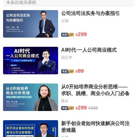
本条目相关课程
业服务
；1992年，施乐欧洲解决方案集团(前身是兰克施乐)
公司法司法实务与办案指引
荣获第一个
欧洲质量奖
(
European Quality Award
)；1980年,
富士施乐
获得了日本的最高质量大奖
戴明奖
(
Deming Prize
)。
云闯
施乐公司是第一家从日本
竞争对手
手中夺回失去的
市场份额
299
¥
的大型美国企业，这正是全公司致力于改进质量所产生的结
果。
AI时代·一人公司商业模式
施乐和环境保护
倪云华
99
¥
通过各种环保措施，施乐公司每年可以节约大约2亿美元
的成本，这充分证明环境保护工作可以改进公司业绩。大多
从0开始培养商业分析思维——
数复印机，
打印机
和多功能设备都设计成为可以翻新再用的
求职、跳槽、商业小白入门必备
产品，而施乐的产品及其部件极高的质量和耐久性使之成为
陈从
可能。施乐只使用可再生的热熔塑料和金属进行生产。公司
299
399
¥
¥
还采用了部件拼合的设计，以简化组装和拆卸工序，便于部
件的清洁，测试和重新使用。客户可以免费地将某些施乐复
新手创业者如何快速解决公司注
印机上的墨粉仓退回，进行重新利用、翻新和回收，这项措
册难题
施使得重新利用率达到了60%。1994年，施乐推出了含有