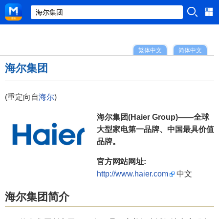
繁体中文
简体中文
海尔集团
(重定向自
海尔
)
海尔集团(Haier Group)——全球
大型家电第一品牌、中国最具价值
品牌。
官方网站网址:
http://www.haier.com
中文
海尔集团简介