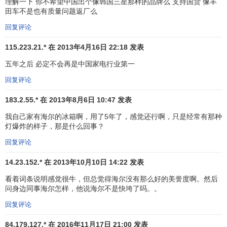
理解一下 你不希望中国出个像韩国三星那样的品牌么 支持国货 像丰
2015年9月17日，2015（第21届）中国品牌价值100强
田车不是也有质量问题返厂么
榜单揭晓，海尔以1288.6亿元的品牌价值居榜首，这也是海
回复评论
尔连续14年蝉联榜首。另外，海尔集团旗下独立子品牌日日
顺也榜上有名，排名第24位。海尔集团是唯一一个两个品牌
115.223.21.* 在 2013年4月16日 22:18 发表
进入百强的公司。
五年之后 必定不会再是中国家电行业第一
2015年6月16日，全球顶级品牌研究与评测机构——世
回复评论
界品牌实验室（World Brand Lab）在北京发布了2015年（第
183.2.55.* 在 2013年8月6日 10:47 发表
十二届）《中国500最具价值品牌》排行榜，海尔集团以
1475.59亿元的品牌价值连续十二年蝉联家电行业榜首，品牌
我自己家有海尔的冰箱啊，用了5年了，感觉还行啊，只是经常有那种
灯爆炸的样子，那是什么回事？
价值同比提升42.3%，排名同比提升6位，是榜单排名前50品
牌中，增长速度最快的品牌。 2015年5月28日，全
回复评论
球领先的品牌咨询机构
Interbrand
发布了2015最佳中国品牌价
14.23.152.* 在 2013年10月10日 14:22 发表
值排行榜，海尔集团品牌价值达到78.79亿元，较2014年增长
8%，连续4年蝉联家电行业品牌第一。
看着词条说明感觉很牛，但总觉得海尔没有那么好的美誉度啊。然后
问身边同事海尔怎样，他说海尔不是快垮了吗。。
2015年1月27日，“BrandZ最具价值中国品牌100强”发
回复评论
布，
海尔集团
位居家电行业榜首。
84.179.127.* 在 2016年11月17日 21:00 发表