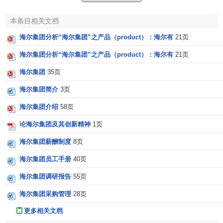
根据世界权威市场调查机构欧睿国际(Euromonitor)发布
的2016年全球大型家用电器品牌零售量数据显示：海尔大型
本条目相关文档
家用电器2016年品牌零售量第8次蝉联全球第一。同时，冰
海尔集团分析“海尔集团”之产品（product）：海尔有
21页
箱、洗衣机、酒柜、冷柜也分别以大幅度领先第二名的品牌
零售量继续蝉联全球第一。海尔在全球有10大研发中心、21
海尔集团分析“海尔集团”之产品（product）：海尔有
21页
个工业园、66个
贸易公司
、143330个销售网点，用户遍布全
海尔集团
35页
球100多个国家和地区。
海尔集团简介
3页
2012年03月24日，“2012年全国企业
管理创新
大会”在北
海尔集团介绍
58页
京举行，海尔“以
自主经营
体为基础的
人单合一
管理”模式在全
国451项管理项目中脱颖而出，获得国家级
企业管理创新
成果
论海尔集团及其创新精神
1页
奖一等奖第一名。2012年8月8日，第六届中国品牌节揭晓年
海尔集团薪酬制度
8页
度品牌中国总评榜，海尔荣获“2012品牌中国华谱奖”，连续
六年获此殊荣。
海尔集团员工手册
40页
海尔集团调研报告
55页
2012年9月10日，美国财经杂志
《福布斯》
发布2012年
“亚洲上市公司50强”排行榜中国家电业海尔挺进50强，连续
海尔集团采购管理
28页
两年入围该榜单。2012年9月17日，第18届中国
品牌价值
研
更多相关文档
究结果在英国伦敦揭晓。海尔以962.8亿的品牌价值位居榜