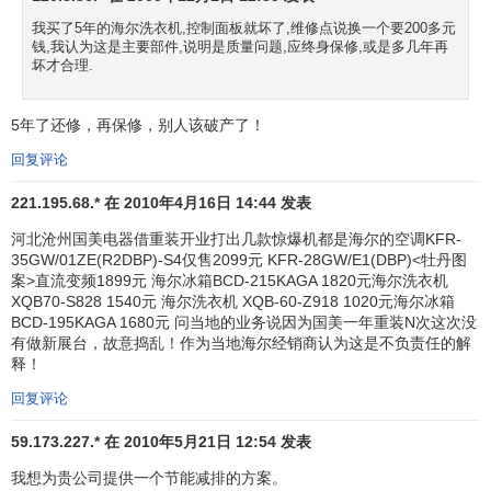
我买了5年的海尔洗衣机,控制面板就坏了,维修点说换一个要200多元
创新文化
钱,我认为这是主要部件,说明是质量问题,应终身保修,或是多几年再
坏才合理.
海尔文化的核心是创新。它是在海尔二十年发展历程中
产生和逐渐形成的特色文化体系。海尔文化以
观念创新
为先
5年了还修，再保修，别人该破产了！
导、以
战略创新
为方向、以
组织创新
为保障、以技术创新为
回复评论
手段、以
市场创新
为目标，伴随着海尔从无到有、从小到
大、从大到强、从中国走向世界，海尔文化本身也在不断创
221.195.68.* 在 2010年4月16日 14:44 发表
新、发展。员工普遍认同：主动参与是海尔文化的最大特
河北沧州国美电器借重装开业打出几款惊爆机都是海尔的空调KFR-
色。当前，海尔的目标是创中国的世界名牌，为民族争光。
35GW/01ZE(R2DBP)-S4仅售2099元 KFR-28GW/E1(DBP)<牡丹图
这个目标把海尔的发展与海尔员工个人的价值追求完美地结
案>直流变频1899元 海尔冰箱BCD-215KAGA 1820元海尔洗衣机
XQB70-S828 1540元 海尔洗衣机 XQB-60-Z918 1020元海尔冰箱
合在一起，每一位海尔员工将在实现海尔世界名牌大目标的
BCD-195KAGA 1680元 问当地的业务说因为国美一年重装N次这次没
过程中，充分实现个人的价值与追求。
有做新展台，故意捣乱！作为当地海尔经销商认为这是不负责任的解
释！
人的成熟，在于思想的成熟。企业家的成熟在于实践经
回复评论
验基础上形成的理念体系。一切成功的企业家都是
经营哲学
家。著名
经济学家
艾丰为《
张瑞敏
如是说》一书写序，题目
59.173.227.* 在 2010年5月21日 12:54 发表
就是：《不用哲学看不清海尔》。艾丰用哲学恰到好处地评
我想为贵公司提供一个节能减排的方案。
价了张瑞敏。