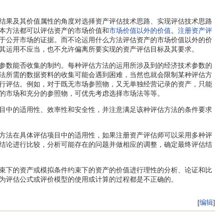
结果及其价值属性的角度对选择资产评估技术思路、实现评估技术思路
本方法都可以评估资产的市场价值和
市场价值以外的价值
。
注册资产评
于公开市场的证据。而不论运用什么方法评估资产的市场价值以外的价
其运用不应当，也不允许偏离所要实现的资产评估目标及其要求。
参数能否收集的制约。每种评估方法的运用所涉及到的经济技术参数的
法所需的数据资料的收集可能会遇到困难，当然也就会限制某种评估方
行评估。例如，对于既无市场参照物，又无单独经营记录的资产，只能
的市场和充分的参照物，可优先考虑选择市场法等等。
目中的适用性、效率性和安全性，并注意满足该种评估方法的条件要求
方法在具体评估项目中的适用性，如果注册资产评估师可以采用多种评
结论进行比较，分析可能存在的问题并做相应的调整，确定最终评估结
束下的资产或模拟条件约束下的资产的价值进行理性的分析、论证和比
为评估公式或评价模型的使用或计算的过程都是不正确的。
[
编辑
]