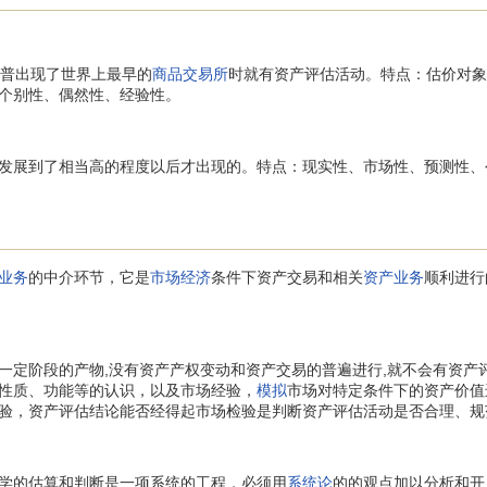
普出现了世界上最早的
商品交易所
时就有资产评估活动。特点：估价对象
个别性、偶然性、经验性。
发展到了相当高的程度以后才出现的。特点：现实性、市场性、预测性、
业务
的中介环节，它是
市场经济
条件下资产交易和相关
资产业务
顺利进行
阶段的产物,没有资产产权变动和资产交易的普遍进行,就不会有资产
性质、功能等的认识，以及市场经验，
模拟
市场对特定条件下的资产价值
验，资产评估结论能否经得起市场检验是判断资产评估活动是否合理、规
的估算和判断是一项系统的工程，必须用
系统论
的的观点加以分析和开