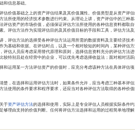
础和信息基础。
估价值基础之上的资产评估结果及其价值属性。价值类型是从资产评估
方法所使用的经济技术参数进行约束。从理论上讲，资产评估中的三种基
法评估资产的市场价值，必须保证评估方法所使用的各种信息资料都取自
素。评估方法作为实现评估目的及其价值目标的手段和工具，评估方法及
，评估方法的选择受各种评估方法运用所需的数据资料及主要经济技术
作为基础和依据。在评估时点，以及一个相对较短的时间内，某种评估方
，评估人员应考虑采用替代原理和原则，选择信息资料充分的评估方法进
比较特别且处在经营中的企业，可以优先考虑选择收益法；面对相对活跃
和运用某一方法评估资产的价值时，应充分考虑该种方法在具体评估项
楚，在选择和运用评估方法时，如果条件允许，应当考虑三种基本评估
方法使用的条件要求和程序要求，还应当对各种评估方法取得的各种价值
关于
资产评估方法
的选择和使用，实际上是专业评估人员根据实际条件约
足够理由支持的价值判断。任何将评估方法选择和运用的过程简单地理解