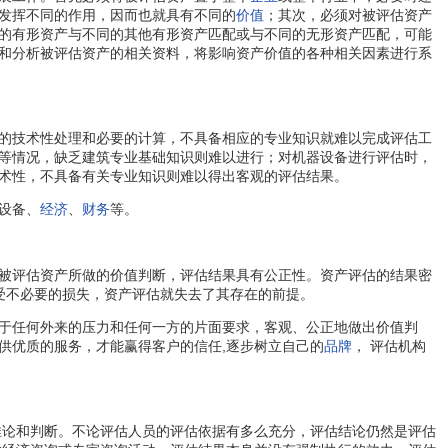
发挥不同的作用，因而也就具有不同的
价值
；其次，必须对被评估资产
的有形资产与不同的其他有形资产匹配或与不同的无形资产匹配，可能
和分析被评估资产的相关资料，将影响资产价值的各种相关因素进行系
的技术性处理和必要的计算，不具备相应的专业知识就难以完成评估工
等情况，缺乏建筑专业基础知识则难以进行；对机器设备进行评估时，
术性，不具备有关专业知识则难以得出客观的评估结果。
设备、
经济
、
财务
等。
被评估资产所做的价值判断，评估结果具有公正性。资产评估的结果密
受不必要的损失，资产评估就失去了其存在的前提。
于任何外来的压力和任何一方的片面要求，客观、公正地做出价值判
供优质的服务，才能赢得客户的信任,逐步树立自己的
品牌
， 评估机构
论和判断。不论评估人员的评估依据有多么充分，评估结论仍然是评估