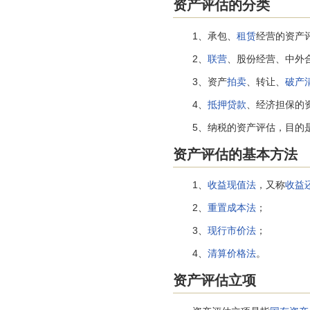
资产评估的分类
1、承包、
租赁
经营的资产
2、
联营
、股份经营、中外
3、资产
拍卖
、转让、
破产
4、
抵押贷款
、经济担保的
5、纳税的资产评估，目的
资产评估的基本方法
1、
收益现值法
，又称
收益
2、
重置成本法
；
3、
现行市价法
；
4、
清算价格法
。
资产评估立项