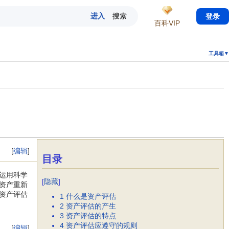
登录
百科VIP
工具箱▼
[
编辑
]
目录
运用科学
[
隐藏
]
资产重新
资产评估
1
什么是资产评估
2
资产评估的产生
3
资产评估的特点
4
资产评估应遵守的规则
[
编辑
]