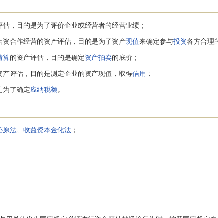
评估，目的是为了评价企业或经营者的经营业绩；
合资合作经营的资产评估，目的是为了资产
现值
来确定参与
投资
各方合理
清算
的资产评估，目的是确定
资产拍卖
的底价；
资产评估，目的是测定企业的资产现值，取得
信用
；
是为了确定
应纳税额
。
还原法
、
收益资本金化法
；