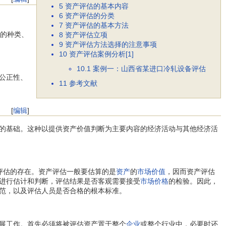
5
资产评估的基本内容
6
资产评估的分类
7
资产评估的基本方法
的种类、
8
资产评估立项
9
资产评估方法选择的注意事项
10
资产评估案例分析[1]
10.1
案例一：山西省某进口冷轧设备评估
公正性、
11
参考文献
[
编辑
]
的基础。这种以提供资产价值判断为主要内容的经济活动与其他经济活
评估的存在。资产评估一般要估算的是
资产
的
市场价值
，因而资产评估
进行估计和判断，评估结果是否客观需要接受
市场价格
的检验。因此，
范，以及评估人员是否合格的根本标准。
展工作。首先必须将被评估资产置于整个
企业
或整个行业中，必要时还