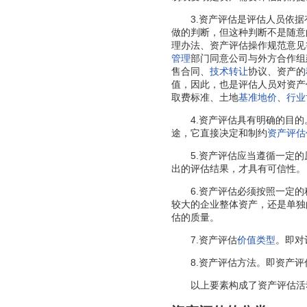
3.资产评估是评估人员依据
做的判断，但这种判断不是随意
理办法、资产评估操作规范意见
管理
部门同意公司与外方合作组
售合同、
技术转让
协议、资产的
值，因此，也是评估人员对资产
取费标准、土地
基准地价
、
行业
4.资产评估具有明确的目的
途，它直接决定和制约
资产评估
5.资产评估应当遵循一定的
出的评估结果，才具有可信性。
6.资产评估必须按照一定的
较大的企业整体资产，还是单独
估的质量。
7.资产评估
价值类型
。即对
8.资产评估方法。即资产评估
以上要素构成了资产评估活