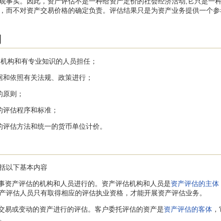
观事实。因此，资产评估不是一种给资产定价的社会经济活动,它只是一
，而不对资产交易价格的确定负责。评估结果只是为资产业务提供一个参
则
机构和有专业知识的人员担任；
和依照有关法规、政策进行；
的原则；
评估程序和标准；
评估方法和统一的货币单位计价。
括以下基本内容
事资产评估的机构和人员进行的。资产评估机构和人员是
资产评估的主体
产评估人员只有取得相应的评估执业资格，才能开展资产评估业务。
交易或变动的资产进行的评估。客户委托评估的资产是
资产评估的客体
，
。