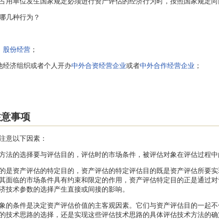
占用单位发生国家规定必须进行资产评估的经济行为时，按照国家规定向
哪几种行为？
、
股份经营
；
他经济组织或者个人开办
中外合资经营企业
或者
中外合作经营企业
；
注意事项
注意以下因素：
法的选择要与评估目的，评估时的市场条件，被评估对象在评估过程中
是资产评估的特定目的，资产评估的特定评估目的既是资产评估所要实
其面临的市场条件具有约束和限定的作用，资产评估特定目的正是通过对
济技术参数的选择产生直接或间接的影响。
的条件是决定资产评估价值的主客观因素。它们与资产评估目的一起不
的技术思路的选择，还是实现这些评估技术思路的具体评估技术方法的确