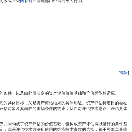
同级或上级
国有资产
管理部门申请批准的行为。
[
编辑
]
的条件，以及由此所决定的资产评估价值基础和价值类型相适应。
现的具体目标，又是资产评估结果的具体用途。资产评估特定目的会在
评估对象及其面临的市场条件的约束，从而对评估技术思路、评估具体
仅共同构成了资产评估的价值基础，也构成资产评估得以进行的条件基
定，或是评估技术方法所使用的经济技术参数的选择，都不可能离开或