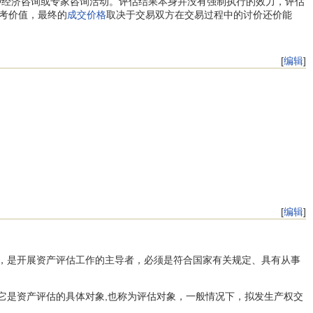
种经济咨询或专家咨询活动。评估结果本身并没有强制执行的效力，评估
考价值，最终的
成交价格
取决于交易双方在交易过程中的讨价还价能
[
编辑
]
[
编辑
]
，是开展资产评估工作的主导者，必须是符合国家有关规定、具有从事
它是资产评估的具体对象,也称为评估对象，一般情况下，拟发生产权交