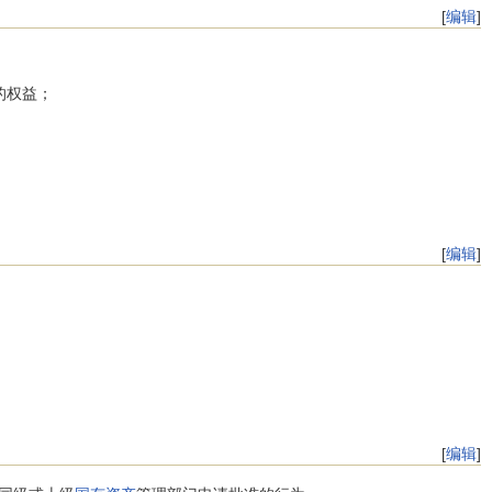
[
编辑
]
的权益；
[
编辑
]
[
编辑
]