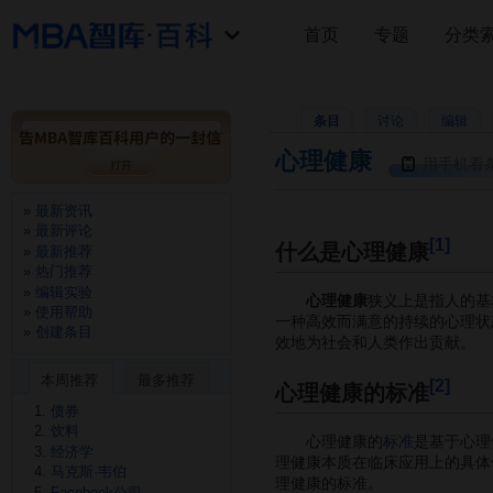
首页
专题
分类
条目
讨论
编辑
心理健康
用手机看
最新资讯
最新评论
[1]
什么是心理健康
最新推荐
热门推荐
编辑实验
心理健康
狭义上是指人的基
使用帮助
一种高效而满意的持续的心理状
创建条目
效地为社会和人类作出贡献。
本周推荐
最多推荐
[2]
心理健康的标准
债券
饮料
心理健康的
标准
是基于心理
经济学
理健康本质在临床应用上的具体
马克斯·韦伯
理健康的标准。
Facebook公司