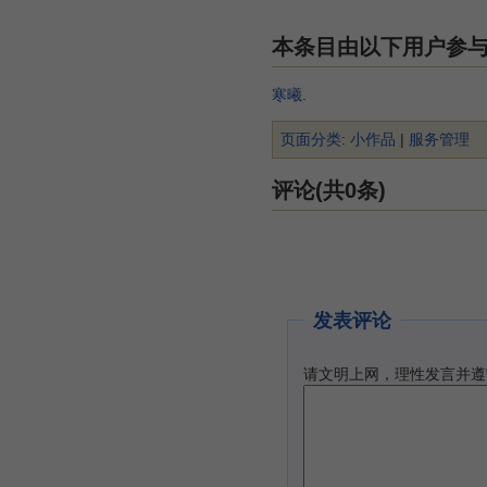
本条目由以下用户参
寒曦
.
页面分类
:
小作品
|
服务管理
评论(共0条)
发表评论
请文明上网，理性发言并遵