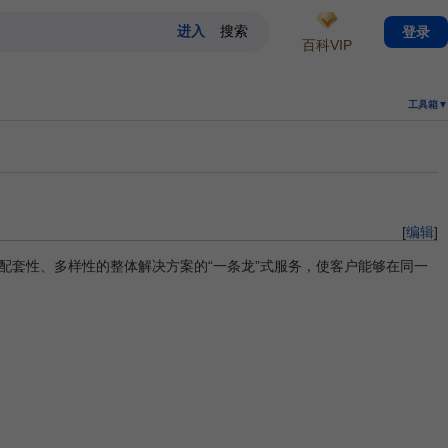
登录
百科VIP
工具箱▼
[
编辑
]
配套性、多样性的整体解决方案的“一条龙”式服务，使客户能够在同一