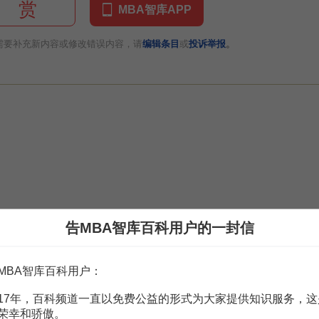
赏
MBA智库APP
。
需要补充新内容或修改错误内容，请
编辑条目
或
投诉举报
告MBA智库百科用户的一封信
MBA智库百科用户：
17年，百科频道一直以免费公益的形式为大家提供知识服务，这
客户服务和投诉管理
荣幸和骄傲。