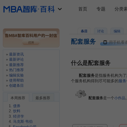
首页
专题
分类
条目
讨论
编辑
配套服务
用手机看
最新资讯
最新评论
什么是配套服务
最新推荐
热门推荐
编辑实验
配套服务
是指服务机构为了
使用帮助
个服务机构得到尽可能多的
服务
创建条目
本周推荐
最多推荐
配套服务
是一个
小作品
债券
饮料
经济学
马克斯·韦伯
Facebook公司