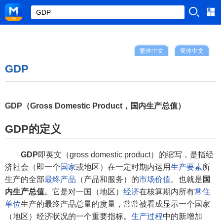
繁体中文
简体中文
GDP
GDP（Gross Domestic Product，国内生产总值）
GDP的定义
GDP
即英文（gross domestic product）的缩写，是指经
济社会（即一个
国家
或地区）在一定时期内运用
生产要素
所
生产的全部
最终产品
（产品和服务）的
市场价值
。也就是
国
内生产总值
。它是对一国（地区）
经济
在核算期内所有
常住
单位
生产的最终产品总量的度量，常常被看成显示一个国家
（地区）经济状况的一个重要指标。
生产过程
中的新增加