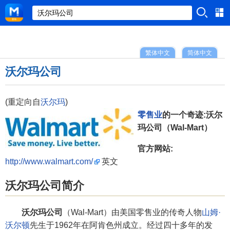
繁体中文
简体中文
沃尔玛公司
(重定向自
沃尔玛
)
零售业
的一个奇迹:沃尔
玛公司（Wal-Mart）
官方网站:
http://www.walmart.com/
英文
沃尔玛公司简介
沃尔玛公司
（Wal-Mart）由美国零售业的传奇人物
山姆·
沃尔顿
先生于1962年在阿肯色州成立。经过四十多年的发