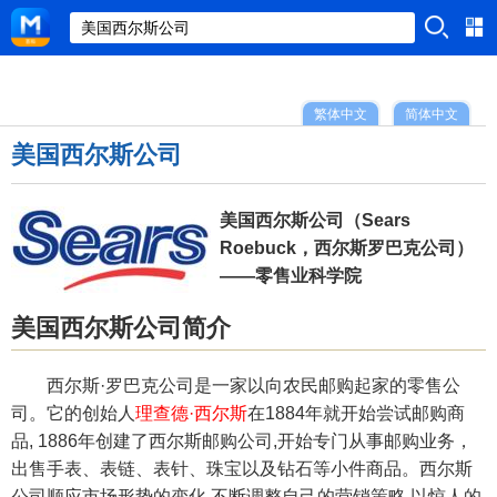
繁体中文
简体中文
美国西尔斯公司
美国西尔斯公司（Sears
Roebuck，西尔斯罗巴克公司）
——零售业科学院
美国西尔斯公司简介
西尔斯·罗巴克公司是一家以向农民邮购起家的零售公
司。它的创始人
理查德·西尔斯
在1884年就开始尝试邮购商
品, 1886年创建了西尔斯邮购公司,开始专门从事邮购业务，
出售手表、表链、表针、珠宝以及钻石等小件商品。西尔斯
公司顺应市场形势的变化,不断调整自己的营销策略,以惊人的