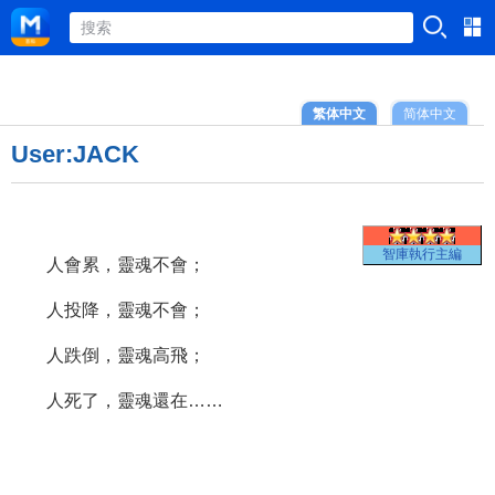
繁体中文
简体中文
User:JACK
智庫執行主編
人會累，靈魂不會；
人投降，靈魂不會；
人跌倒，靈魂高飛；
人死了，靈魂還在……