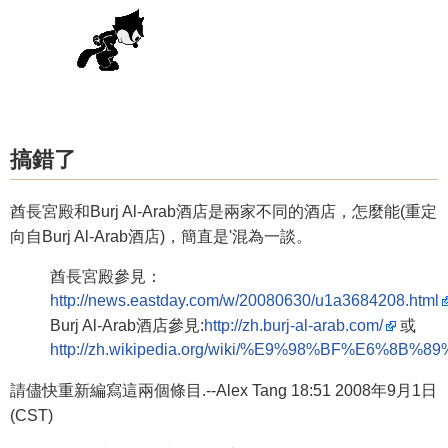
搞錯了
酋長宮殿和Burj Al-Arab酒店是兩家不同的酒店，怎麼能(重定
向自Burj Al-Arab酒店)，簡直是'混為一談。
酋長宮殿參見：
http://news.eastday.com/w/20080630/u1a3684208.html
Burj Al-Arab酒店參見:
http://zh.burj-al-arab.com/
或
http://zh.wikipedia.org/wiki/%E9%98%BF%E6%8
請儘快重新編寫這兩個條目.--Alex Tang 18:51 2008年9月1日
(CST)