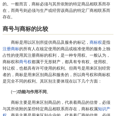
的。一般而言，商标必须与其所依附的特定商品相联系而存
在，而商号则必须与生产或经营该商品的特定厂商相联系而
存在。
商号与商标的比较
商标是用以区别所提供商品及服务的标记，
商标权
是指
注册商标
的所有人在核定使用的商品或核准使用的服务上独
占性的使用其注册商标的权利，是一种专用权。一般认为，
商标权和
商号权
都属于无形财产，都具有专有权、使用权、
转让权，也都具有许可使用的权利。但商号是用来区别经营
者的，商标是用来区别商品和服务的，所以商号权和商标权
是完全不同的权利。其区别主要体现在以下几个方面：
(一)
功能与作用不同
。
商标主要是用来区别商品的，代表着商品的信誉，必须
与其所依附的某些特定商品相联系而存在，商标权属
知识产
权
。商号主要是用来区别企业的。代表着厂商的信誉，必须