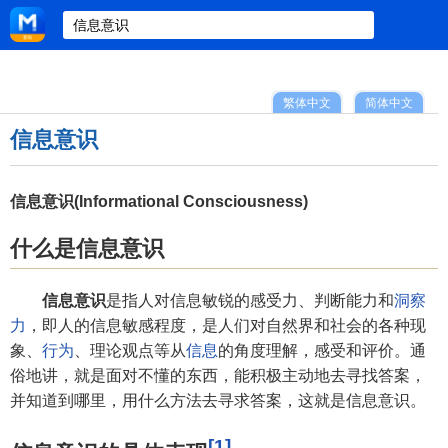
繁体中文
简体中文
信息意识
信息意识(Informational Consciousness)
什么是信息意识
信息意识
是指人对信息敏锐的感受力、判断能力和
洞察
力
，即人的信息敏感程度，是人们对自然界和社会的各种现
象、
行为
、理论观点等从
信息
的角度理解，感受和评价。通
俗地讲，就是面对不懂的东西，能积极主动地去寻找答案，
并知道到哪里，用什么方法去寻求答案，这就是信息意识。
[1]