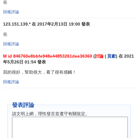
在
作本身的性質和行業特點。工作的物理條件是可以進行人為
回複評論
的改進的，但是行業的特點、工作的屬性是沒辦法人為改變
的。根據ERG理論，第一層需要即存在需要，首先要實現自
123.151.139.* 在 2017年2月13日 19:00 發表
身生理和安全需要的滿足，由於各工作和行業屬性不同，員
在
工在實現自己的存在需要時也會遇到刺激反面情緒出現的因
素。有的工作如車間工人，他們的工作性質是高重覆陸和高
回複評論
體力活動等，有的工作如科研人員，他們的工作性質包括腦
M id 846760e8bbfe948e44853261dee36360
(
討論
|
貢獻
) 在 2021
力
勞動強度
大、科研結果的不確定性等，這些行業和工作的
年5月26日 01:54 發表
本身屬性對員工的情緒也有很重要的影響。
寫的很好，幫助很大，看了很有感觸！
3、工作心理環境
回複評論
我們這裡所講的工作心理環境是指員工在工作中產生關
係
需求
時需要的一種人際環境，這種工作
軟環境
主要包括
企
發表評論
業
或者
團隊
文化氛圍、同事間關係、與上級的關係、與下級
請文明上網，理性發言並遵守有關規定。
的關係、組織賦予的權利地位等等因素。員工處在一個
工作
環境
中，時時刻刻會受到這種心理環境的影響。員工在產生
需求和
動機
會發出一些行為時，同時，行為的發生也會影響