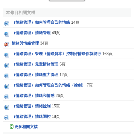
遵循現代管理的四個基本原理———系統原理、人本原理、
動態原理和效益原理。以人本原理為根本,將情緒管理作為一
本條目相關文檔
個管理系統,進行系統分析,瞭解情緒的結構,把握情緒的功能,
（情緒管理）如何管理自己的情緒
14頁
洞察情緒的聯繫,在動態過程中研究情緒的調控,並註重情緒調
控的效果。
（情緒管理）情緒管理
49頁
情緒與情緒管理
34頁
2.情緒管理的藝術性
（情緒管理）管理《情緒資本》控制好情緒你就能行
163頁
情緒管理既有科學的規律可循,又有藝術的運用之妙。情
緒管理活動本身就是藝術,它強調心情舒暢、樂觀向上、註重
（情緒管理）兒童情緒管理
5頁
人際關係的友情和溫馨,重視利用人的情緒來控制人的行為,實
（情緒管理）情緒壓力管理
12頁
現人際互動,充分發揮管理系統內的自我組織和自我調控,體現
（情緒管理）如何管理自己的情緒（徐劍）
7頁
了較高超的管理藝術。
（情緒管理）情緒和情感
26頁
情緒管理是一種情景藝術,不同的環境引發不同的情感,有
著不同的情緒判斷,顯示出不同的情緒網路,遵循不同的情緒心
（情緒管理）情緒控制
15頁
靈的邏輯,這都需要具備一定的情緒管理技能和訣竅。
（情緒管理）情緒調控
18頁
情緒管理對領導人來講又是一種領導藝術,一個成熟的領
更多相關文檔
導者應有較強的情緒控制能力,一個領導者情緒的好壞,會影響