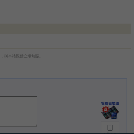
論，與本站觀點立場無關。