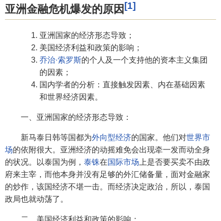
[1]
亚洲金融危机爆发的原因
亚洲国家的经济形态导致；
美国经济利益和政策的影响；
乔治·索罗斯
的个人及一个支持他的资本主义集团
的因素；
国内学者的分析：直接触发因素、内在基础因素
和世界经济因素。
一、亚洲国家的经济形态导致：
新马泰日韩等国都为
外向型经济
的国家。他们对
世界市
场
的依附很大。亚洲经济的动摇难免会出现牵一发而动全身
的状况。以泰国为例，
泰铢
在
国际市场
上是否要买卖不由政
府来主宰，而他本身并没有足够的外汇储备量，面对金融家
的炒作，该国经济不堪一击。而经济决定政治，所以，泰国
政局也就动荡了。
二、美国经济利益和政策的影响：