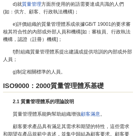
d)就
質量管理
方面所使用的術語需要達成共識的人們
(如：供方、顧客、行政執法機構)；
e)評價組織的質量管理體系或依據GB/T 19001的要求審
核其符合性的內部或外部人員和機構[如：審核員、行政執法
機構，認證（註冊）機構]；
f)對組織質量管理體系提出建議或提供培訓的內部或外部
人員；
g)制定相關標準的人員。
ISO9000：2000質量管理體系基礎
2.1 質量管理體系的理論說明
質量管理體系能夠幫助組織增強
顧客滿意
。
顧客要求產品具有滿足其需求和期望的特性，這些需求
和期望在產品規範中表述，並集中歸結為顧客要求。顧客要