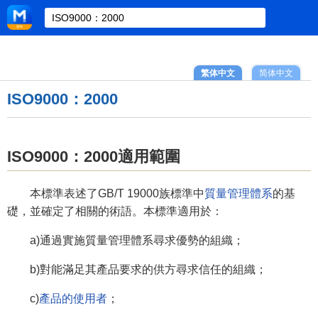
繁体中文
简体中文
ISO9000：2000
ISO9000：2000適用範圍
本標準表述了GB/T 19000族標準中
質量管理體系
的基
礎，並確定了相關的術語。本標準適用於：
a)通過實施質量管理體系尋求優勢的組織；
b)對能滿足其產品要求的供方尋求信任的組織；
c)
產品的使用者
；