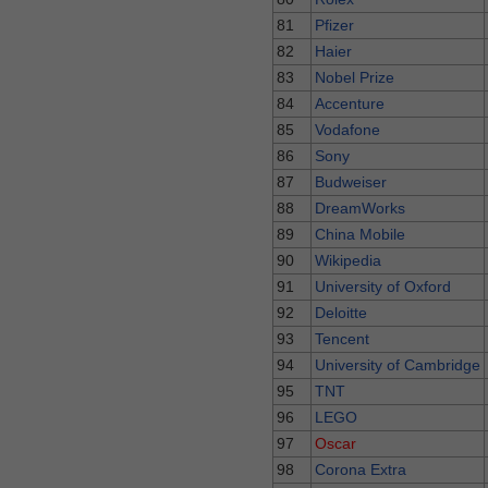
81
Pfizer
82
Haier
83
Nobel Prize
84
Accenture
85
Vodafone
86
Sony
87
Budweiser
88
DreamWorks
89
China Mobile
90
Wikipedia
91
University of Oxford
92
Deloitte
93
Tencent
94
University of Cambridge
95
TNT
96
LEGO
97
Oscar
98
Corona Extra