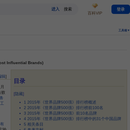
登录
百科VIP
工具箱▼
Influential Brands)
编辑
]
目录
2月
击败
[
隐藏
]
务
1
2015年《世界品牌500强》排行榜概述
工
2
2015年《世界品牌500强》排行榜前100名
3
2015年《世界品牌500强》前10名品牌
4
2015年《世界品牌500强》排行榜中的31个中国品牌
有
5
相关条目
牌实验
6
参考文献