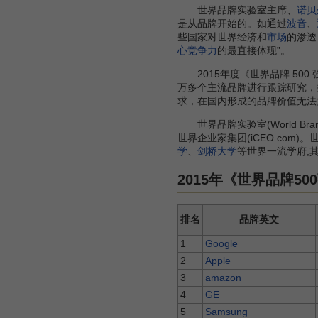
世界品牌实验室主席、
诺贝
是从品牌开始的。如通过
波音
、
些国家对世界经济和
市场
的渗透
心竞争力
的最直接体现”。
2015年度《世界品牌 500
万多个主流品牌进行跟踪研究，
求，在国内形成的品牌价值无法
世界品牌实验室(World Bra
世界企业家集团(iCEO.com
学
、
剑桥大学
等世界一流学府,
2015年《世界品牌50
排名
品牌英文
1
Google
2
Apple
3
amazon
4
GE
5
Samsung