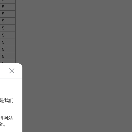
5
5
5
5
5
5
5
5
5
5
5
5
5
5
是我们
5
5
持网站
5
驰。
5