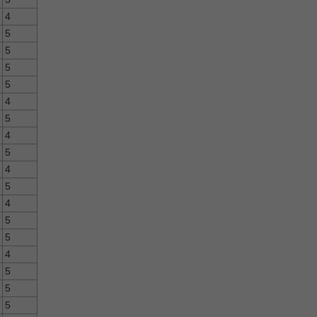
4
5
5
5
5
4
5
4
5
4
5
4
5
5
4
5
5
5