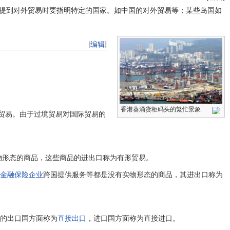
提到对外贸易时要指明特定的国家。如中国的对外贸易等；某些岛国如
[
编辑
]
香港葵涌货柜码头的繁忙景象
贸易。由于过境贸易对国际贸易的
物形态的商品，这些商品的进出口称为有形贸易。
金融保险企业
跨国提供服务等都是没有实物形态的商品，其进出口称为
贸易的出口国方面称为
直接出口
，进口国方面称为直接进口。