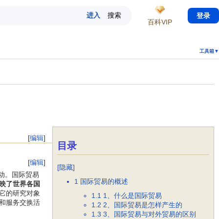
登录
百科VIP
工具箱▼
[
编辑
]
目录
[
编辑
]
[
隐藏
]
动。国际贸易
1
国际贸易的概述
映了世界各国
它的研究对象
1.1
1、什么是国际贸易
和服务交换活
1.2
2、国际贸易是怎样产生的
1.3
3、国际贸易与对外贸易的区别