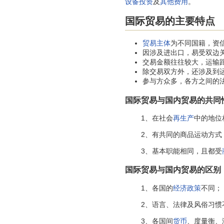
设备投资
及
其他费用
。
国际贸易的主要特点
贸易主体
为不同国籍，资
因涉及进出口，易受双边
交易金额往往较大，运输
除交易双方外，还涉及到
参与方众多，各方之间的
国际贸易与国内贸易的共同
1、在社会
再生产
中的地位
2、有共同的商品运动方式
3、基本职能相同，且都受
国际贸易与国内贸易的区别
1、各国的
经济政策
不同；
2、语言、法律及风俗习惯
3、各国间
货币
、度量衡、