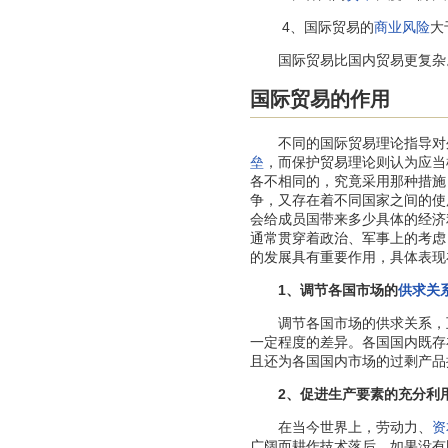
4、国际贸易的
商业风险
大
国际贸易比国内贸易更复杂
国际贸易的作用
不同的国际贸易理论指导对外
垒
，而保护贸易理论则认为应当
各不相同的，究竟采用那种措施
争，又存在着不同国家之间的使
会给成员国带来多少具体的经济
通常贯穿着政治、军事上的考虑
的发展具有重要作用，具体表现
1、调节各国市场的
供求关
调节各国市场的供求关系，互
一定程度的差异。各国国内既存
且还为各国国内市场的过剩产品
2、促进生产要素的充分利
在当今世界上，劳动力、
资
广阔而耕作技术落后。如果没有