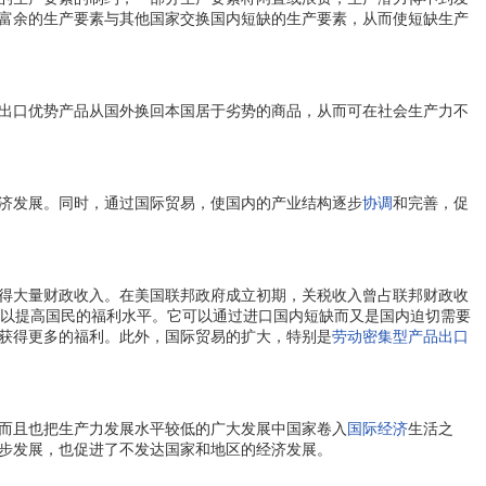
富余的生产要素与其他国家交换国内短缺的生产要素，从而使短缺生产
出口优势产品从国外换回本国居于劣势的商品，从而可在社会生产力不
济发展。同时，通过国际贸易，使国内的产业结构逐步
协调
和完善，促
得大量财政收入。在美国联邦政府成立初期，关税收入曾占联邦财政收
以提高国民的福利水平。它可以通过进口国内短缺而又是国内迫切需要
获得更多的福利。此外，国际贸易的扩大，特别是
劳动密集型产品
出口
而且也把生产力发展水平较低的广大发展中国家卷入
国际经济
生活之
步发展，也促进了不发达国家和地区的经济发展。