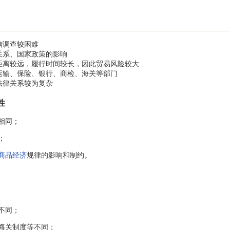
信调查较困难
关系、国家政策的影响
距离较远，履行时间较长，因此贸易风险较大
运输、保险、银行、商检、海关等部门
法律关系较为复杂
性
相同；
；
商品经济
规律的影响和制约。
不同；
海关制度等不同；