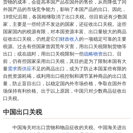
货物的成本，会提高本国产品在国外的售价，从而降低了同
外国产品的市场竞争能力，影响了本国产品的出口。因此，
19世纪后期，各国相继取消了出口关税。但目前还有少数国
家，主要是一些经济不发达的国家，还征收出口关税。这些
国家国内的税源有限，对本国资源丰富、出口量较大的商品
征收出口关税，仍然是它们
财政收入
的一项稳定可靠的主要
税源。过去有些国家曾因荒年灾害，用出口关税限制货物等
出口；或在战时，用出口关税限制一些
战略物资
出口。目
前，仍有些国家采用出口关税，其目的是为了限制本国有大
量
需求
而
供应
不足的商品出口，或为了防止本国某些有限的
自然资源耗竭，或利用出口税控制和调节某种商品的出口流
量，防止盲目出口，以稳定国内外市场价格，争取在国外市
场保持有利价格。出于以上原因，中国只对少数商品征收出
口关税。
中国出口关税
中国海关对出口货物和物品征收的关税。中国海关进出