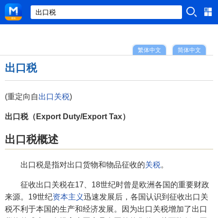
繁体中文
简体中文
出口税
(重定向自
出口关税
)
出口税（Export Duty/Export Tax）
出口税概述
出口税是指对出口货物和物品征收的
关税
。
征收出口关税在17、18世纪时曾是欧洲各国的重要财政
来源。19世纪
资本主义
迅速发展后，各国认识到征收出口关
税不利于本国的生产和经济发展。因为出口关税增加了出口