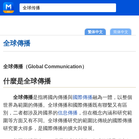
繁体中文
简体中文
全球傳播
全球傳播（Global Communication）
什麼是全球傳播
全球傳播
是指將國內傳播與
國際傳播
融為一體，以整個
世界為範圍的傳播。全球傳播和國際傳播既有聯繫又有區
別，二者都涉及跨國界的
信息傳播
，但在概念內涵和研究範
圍等方面又有不同。全球傳播研究的範圍比傳統的國際傳播
研究要大得多，是國際傳播的擴大與發展。