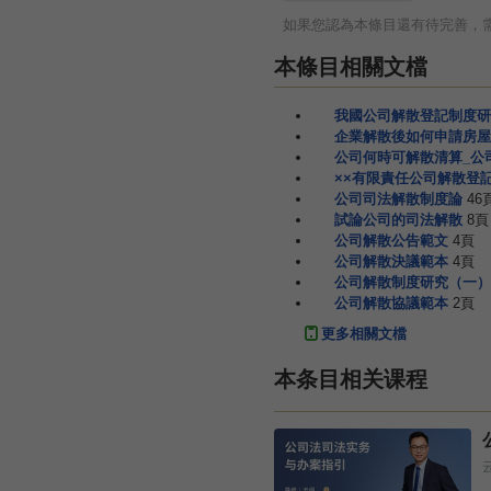
如果您認為本條目還有待完善，
本條目相關文檔
我國公司解散登記制度研
企業解散後如何申請房屋
公司何時可解散清算_公
××有限責任公司解散登
公司司法解散制度論
46
試論公司的司法解散
8頁
公司解散公告範文
4頁
公司解散決議範本
4頁
公司解散制度研究（一）
公司解散協議範本
2頁
更多相關文檔
本条目相关课程