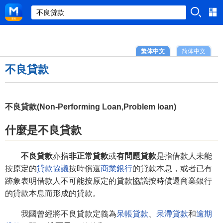
繁体中文
简体中文
不良貸款
不良貸款(Non-Performing Loan,Problem loan)
什麼是不良貸款
不良貸款
亦指
非正常貸款
或
有問題貸款
是指借款人未能
按原定的
貸款協議
按時償還
商業銀行
的貸款本息，或者已有
跡象表明借款人不可能按原定的貸款協議按時償還商業銀行
的貸款本息而形成的貸款。
我國曾經將不良貸款定義為
呆帳貸款
、
呆滯貸款
和
逾期