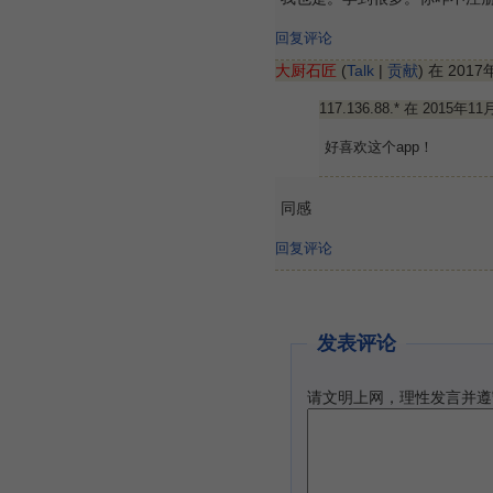
回复评论
大厨石匠
(
Talk
|
贡献
) 在 201
117.136.88.* 在 2015年1
好喜欢这个app！
同感
回复评论
发表评论
请文明上网，理性发言并遵