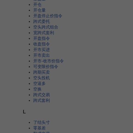
开仓
开仓量
开盘停止价指令
跨式委托
空头跨式组合
宽跨式套利
开盘指令
收盘指令
开市买进
开市卖出
开市-收市价指令
可变限价指令
跨期买卖
空头投机
空逼多
空换
跨式交易
跨式套利
L
了结头寸
零基差