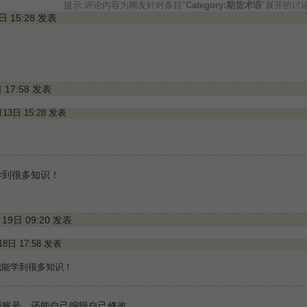
提示:评论内容为网友针对条目"
Category:期货术语
"展开的讨
3日 15:28 发表
日 17:58 发表
1月13日 15:28 发表
学到很多知识！
月19日 09:20 发表
月18日 17:58 发表
我能学到很多知识！
册账号，还能自己编辑自己修改，