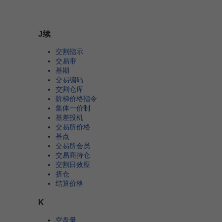
J续
交割指示
交易带
基期
交易编码
交割仓库
阶梯价格指令
集体一价制
基差投机
交易所价格
基点
交易所会员
交易商持仓
交割日效应
挤仓
结算价格
K
空盘量