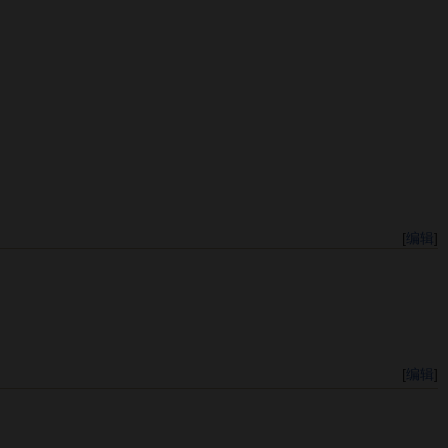
[
编辑
]
[
编辑
]