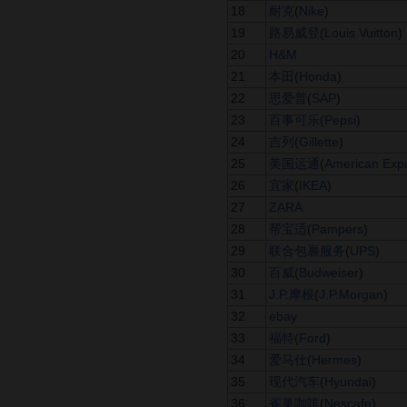
18
耐克
(
Nike
)
19
路易威登
(
Louis Vuitton
)
20
H&M
21
本田
(
Honda
)
22
思爱普
(
SAP
)
23
百事可乐
(
Pepsi
)
24
吉列
(
Gillette
)
25
美国运通
(
American Exp
26
宜家
(
IKEA
)
27
ZARA
28
帮宝适
(
Pampers
)
29
联合包裹服务
(
UPS
)
30
百威
(
Budweiser
)
31
J.P.摩根
(
J.P.Morgan
)
32
ebay
33
福特
(
Ford
)
34
爱马仕
(
Hermes
)
35
现代汽车
(
Hyundai
)
36
雀巢咖啡
(
Nescafe
)