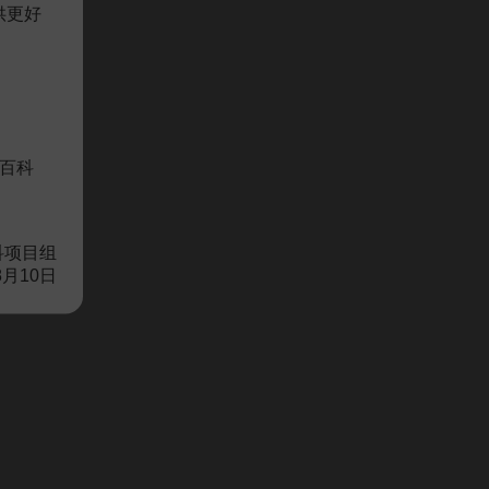
供更好
百科
科项目组
8月10日