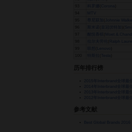
93
科罗娜
(
Corona
)
94
MTV
95
尊尼获加
(
Johnnie Walke
96
斯米诺
(
皇冠伏特加
)(
Smi
97
酩悦香槟
(
Moet.&.Chan
98
拉尔夫劳伦
(
Ralph Laur
99
联想
(
Lenovo
)
100
特斯拉
(
Tesla
)
历年排行榜
2015年Interbrand全球
2014年Interbrand全
2013年Interbrand全
2012年Interbrand全
参考文献
Best Global Brands 2016