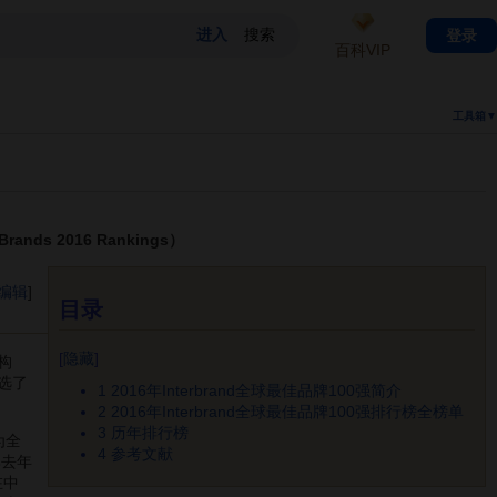
登录
百科VIP
工具箱▼
rands 2016 Rankings）
编辑
]
目录
[
隐藏
]
构
评选了
1
2016年Interbrand全球最佳品牌100强简介
2
2016年Interbrand全球最佳品牌100强排行榜全榜单
3
历年排行榜
为全
4
参考文献
比去年
在中