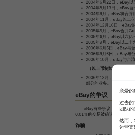
2004年6月22日，eBa
2004年8月13日，eBay自
2004年9月，eBay将合并眼光
2004年11月，eBay以
2004年12月16日，eB
2005年5月，eBay合并
2005年6月，eBay以六
2005年9月，eBay以二
2006年6月5日，eBay
2006年9月6日，eBay与
2006年10月，eBay与台
（以上币制如未注明者，
2006年12月，eBay宣
部分的业务。
亲爱的
eBay的争议
过去的
eBay有些争议，从隐私权政
团队的
0.01％的交易被确认为诈欺案件
然而，
诈骗
运营支