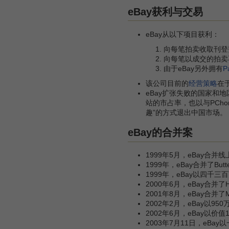
eBay获利与交易
eBay从以下项目获利：
向每笔拍卖收取刊登
向每笔以成交的拍卖
由于eBay另外拥有
P
该公司目前的
经营策略
在
eBay扩张失败的国家和
站的市占率，也以与PCh
趣”的方式退出中国市场。
eBay的合并案
1999年5月，eBay合并线
1999年，eBay合并了Butte
1999年，eBay以四千三
2000年6月，eBay合并了
2001年8月，eBay合并了M
2002年2月，eBay以9
2002年6月，eBay以价值
2003年7月11日，eBa