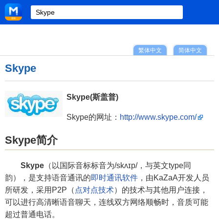
繁体中文
简体中文
Skype
Skype(斯盖普)
Skype的网址：
http://www.skype.com/
Skype简介
Skype
（以国际音标标音为/skʌɪp/，与英文type同
韵），是支持语音通讯的
即时通讯软件
，由KaZaA开发人员
所研发，采用P2P（
点对点技术
）的技术与其他用户连接，
可以进行高清晰语音聊天，连线双方网络顺畅时，音质可能
超过普通电话。