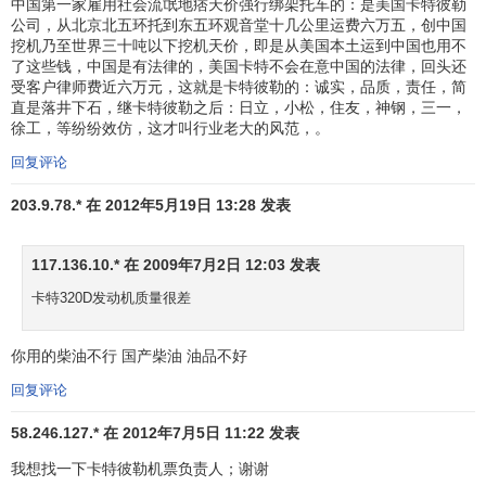
中国第一家雇用社会流氓地痞天价强行绑架托车的：是美国卡特彼勒
公司，从北京北五环托到东五环观音堂十几公里运费六万五，创中国
挖机乃至世界三十吨以下挖机天价，即是从美国本土运到中国也用不
了这些钱，中国是有法律的，美国卡特不会在意中国的法律，回头还
受客户律师费近六万元，这就是卡特彼勒的：诚实，品质，责任，简
直是落井下石，继卡特彼勒之后：日立，小松，住友，神钢，三一，
徐工，等纷纷效仿，这才叫行业老大的风范，。
回复评论
203.9.78.* 在 2012年5月19日 13:28 发表
117.136.10.* 在 2009年7月2日 12:03 发表
卡特320D发动机质量很差
你用的柴油不行 国产柴油 油品不好
回复评论
58.246.127.* 在 2012年7月5日 11:22 发表
我想找一下卡特彼勒机票负责人；谢谢