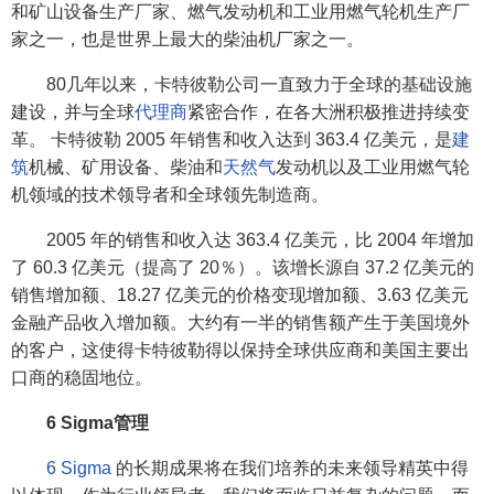
和矿山设备生产厂家、燃气发动机和工业用燃气轮机生产厂
家之一，也是世界上最大的柴油机厂家之一。
80几年以来，卡特彼勒公司一直致力于全球的基础设施
建设，并与全球
代理商
紧密合作，在各大洲积极推进持续变
革。 卡特彼勒 2005 年销售和收入达到 363.4 亿美元，是
建
筑
机械、矿用设备、柴油和
天然气
发动机以及工业用燃气轮
机领域的技术领导者和全球领先制造商。
2005 年的销售和收入达 363.4 亿美元，比 2004 年增加
了 60.3 亿美元（提高了 20％）。该增长源自 37.2 亿美元的
销售增加额、18.27 亿美元的价格变现增加额、3.63 亿美元
金融产品收入增加额。大约有一半的销售额产生于美国境外
的客户，这使得卡特彼勒得以保持全球供应商和美国主要出
口商的稳固地位。
6 Sigma管理
6 Sigma
的长期成果将在我们培养的未来领导精英中得