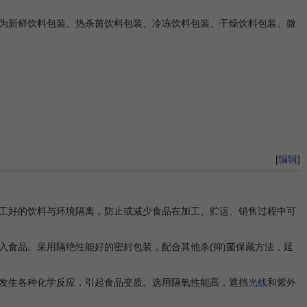
为新鲜饮料包装、热杀茵饮料包装、冷冻饮料包装、干燥饮料包装、微
[
编辑
]
工好的饮料与环境隔离，防止或减少食品在加工、贮运、销售过程中可
食品。采用隔绝性能好的密封包装，配合其他杀(抑)菌保藏方法，延
发生各种化学反应，引起食品变质。选用隔氧性能高，遮挡
光线
和紫外