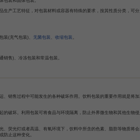
体包装和固体包装。
生产工艺特征，对包装材料或容器有特殊的要求，按其性质分类，可分
包装(充气包装)、
无菌包装
、
收缩包装
。
通销售)、冷冻包装和常温包装。
、销售过程中可能发生的各种破坏作用。饮料包装的重要作用就是将加
破坏。利用包装可将食品与环境隔离，防止外界微生物和其他生物侵入
、荧光灯或者高温、有氧环境下，饮料中所含的色素、脂肪等物质将会
或防止这种变化。