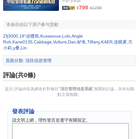
中阶导师团
798
物料需求計劃
的編碼與
採購合同
的編碼必須一一對應；
1298
¥
¥
項目財務信息管理系統的科目設置與
概預算
項目劃分編碼一
一對應；採購合同編碼與概預算編碼及財 務科目編碼在聯結
本条目由以下用户参与贡献
點上必須一一對應。從而合同的財務支付數據可以按時間自
Zfj3000
,
18°@鷺島
,
Kuxiaoxue
,
Lolo
,
Angle
動實現月度、季度、年度的資金需求彙總，也可以按項目進
Roh
,
Kane0135
,
Cabbage
,
Vulture
,
Dan
,
鲈鱼
,
Tiffany
,
KAER
,
连晓雾
,
方
行自動彙總並與指導性的概 預算資源計劃目標進行動態對比
小莉
,
y桑
,
Lin
.
分析，產生動態的資金需求與費用分析報告。
頁面分類
:
項目信息管理
質量驗評
項目範圍
與圖紙檔案的立捲編碼和文件包編碼
一一對應；質量管理部門的驗評數據自動彙總成分段工程、
評論(共0條)
分部工程
、
分項工程
和單位工程驗收文檔，並與圖紙檔案管
提示:評論內容為網友針對條目"
項目管理信息系統
"展開的討論，與本站觀
理系統數據共用，自動立捲歸檔，形成數字化項目技術檔
點立場無關。
案。
項目管理信息系統實施策略
發表評論
請文明上網，理性發言並遵守有關規定。
從國內外正反兩個方面的項目管理經驗可知，周全的項
目管理信息系統實施策略是：