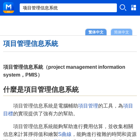
繁体中文
简体中文
項目管理信息系統
項目管理信息系統（project management information
system，PMIS）
什麼是項目管理信息系統
項目管理信息系統是電腦輔助
項目管理
的工具，為
項目
目標
的實現提供了強有力的幫助。
項目管理信息系統能夠幫助進行費用估算，並收集相關
信息來計算掙得值和繪製
S曲線
，能夠進行複雜的時間和資源