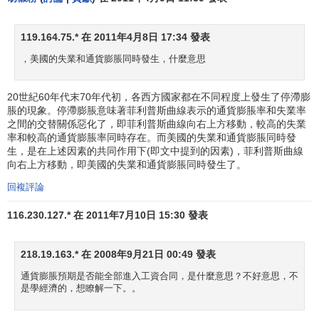
119.164.75.* 在 2011年4月8日 17:34 發表
，美國的失業和通貨膨脹同時發生，什麼意思
20世紀60年代末70年代初，各西方國家都在不同程度上發生了停滯膨
脹的現象。停滯膨脹意味著菲利普斯曲線表示的通貨膨脹率和失業率
之間的交替關係惡化了，即菲利普斯曲線向右上方移動，較高的失業
率和較高的通貨膨脹率同時存在。而美國的失業和通貨膨脹同時發
生，是在上述因素的共同作用下(即文中提到的因素)，菲利普斯曲線
向右上方移動，即美國的失業和通貨膨脹同時發生了。
回複評論
116.230.127.* 在 2011年7月10日 15:30 發表
218.19.163.* 在 2008年9月21日 00:49 發表
通貨膨脹預期是否能全部進入工資合同，是什麼意思？不好意思，不
是學經濟的，想瞭解一下。。