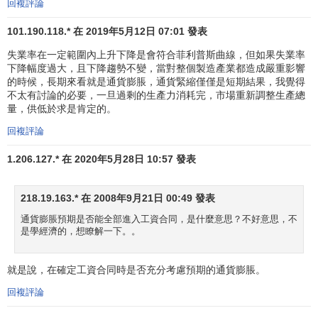
回複評論
101.190.118.* 在 2019年5月12日 07:01 發表
失業率在一定範圍內上升下降是會符合菲利普斯曲線，但如果失業率
下降幅度過大，且下降趨勢不變，當對整個製造產業都造成嚴重影響
的時候，長期來看就是通貨膨脹，通貨緊縮僅僅是短期結果，我覺得
不太有討論的必要，一旦過剩的生產力消耗完，市場重新調整生產總
量，供低於求是肯定的。
回複評論
1.206.127.* 在 2020年5月28日 10:57 發表
218.19.163.* 在 2008年9月21日 00:49 發表
通貨膨脹預期是否能全部進入工資合同，是什麼意思？不好意思，不
是學經濟的，想瞭解一下。。
就是說，在確定工資合同時是否充分考慮預期的通貨膨脹。
回複評論