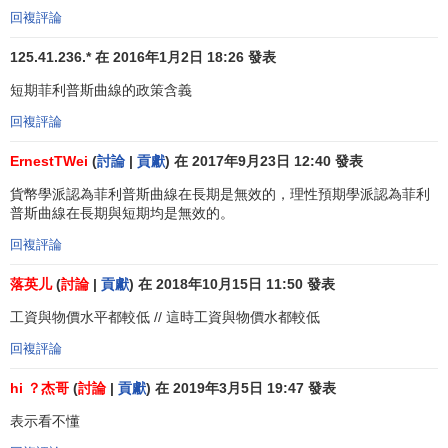
回複評論
125.41.236.* 在 2016年1月2日 18:26 發表
短期菲利普斯曲線的政策含義
回複評論
ErnestTWei
(
討論
|
貢獻
) 在 2017年9月23日 12:40 發表
貨幣學派認為菲利普斯曲線在長期是無效的，理性預期學派認為菲利
普斯曲線在長期與短期均是無效的。
回複評論
落英儿
(
討論
|
貢獻
) 在 2018年10月15日 11:50 發表
工資與物價水平都較低 // 這時工資與物價水都較低
回複評論
hi ？杰哥
(
討論
|
貢獻
) 在 2019年3月5日 19:47 發表
表示看不懂