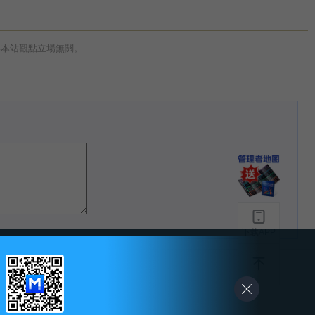
與本站觀點立場無關。
下载APP
-
友情链接