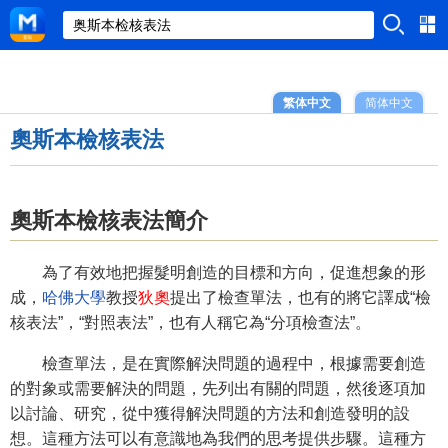
繁体中文
简体中文
奧斯本檢核表法
奧斯本檢核表法簡介
為了有效地把握髮明創造的目標和方向，促進想象的形
成，
哈佛大學
教授
狄奧
提出了檢查單法，也有的將它譯成“檢
核表法”，“對照表法”，也有人稱它為“分項檢查法”。
檢查單法，是在實際解決問題的過程中，根據需要創造
的對象或需要解決的問題，先列出有關的問題，然後逐項加
以討論、研究，從中獲得解決問題的方法和創造發明的設
想。這種方法可以有意識地為我們的思考提供步驟。這種方