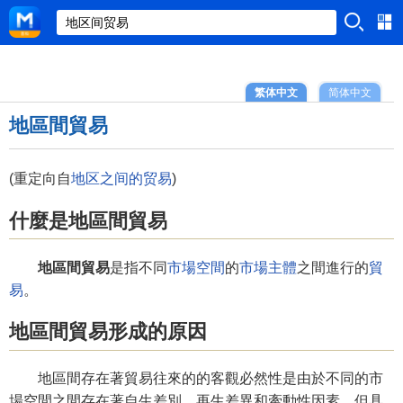
繁体中文
简体中文
地區間貿易
(重定向自
地区之间的贸易
)
什麼是地區間貿易
地區間貿易
是指不同
市場空間
的
市場主體
之間進行的
貿
易
。
地區間貿易形成的原因
地區間存在著貿易往來的的客觀必然性是由於不同的市
場空間之間存在著自生差別、再生差異和牽動性因素。但具