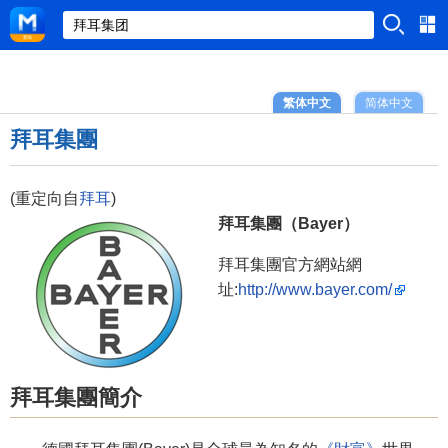
繁体中文
简体中文
拜耳集團
(重定向自
拜耳
)
拜耳集團（Bayer）
拜耳集團官方網站網
址:
http://www.bayer.com/
拜耳集團簡介