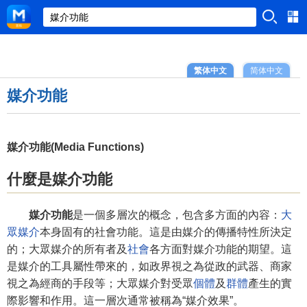
繁体中文
简体中文
媒介功能
媒介功能(Media Functions)
什麼是媒介功能
媒介功能
是一個多層次的概念，包含多方面的內容：
大
眾媒介
本身固有的社會功能。這是由媒介的傳播特性所決定
的；大眾媒介的所有者及
社會
各方面對媒介功能的期望。這
是媒介的工具屬性帶來的，如政界視之為從政的武器、商家
視之為經商的手段等；大眾媒介對受眾
個體
及
群體
產生的實
際影響和作用。這一層次通常被稱為“媒介效果”。