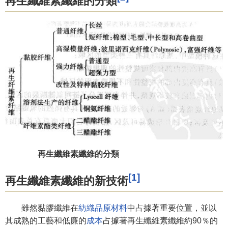
再生纖維素纖維的分類
再生纖維素纖維的分類
[1]
再生纖維素纖維的新技術
雖然黏膠纖維在
紡織品
原材料
中占據著重要位置，並以
其成熟的工藝和低廉的
成本
占據著再生纖維素纖維約90％的