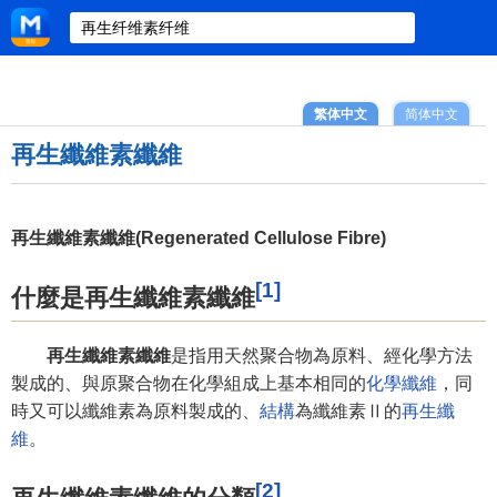
繁体中文
简体中文
再生纖維素纖維
再生纖維素纖維(Regenerated Cellulose Fibre)
[1]
什麼是再生纖維素纖維
再生纖維素纖維
是指用天然聚合物為原料、經化學方法
製成的、與原聚合物在化學組成上基本相同的
化學纖維
，同
時又可以纖維素為原料製成的、
結構
為纖維素Ⅱ的
再生纖
維
。
[2]