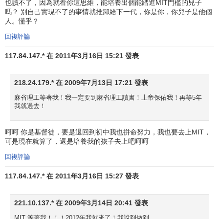
也讀不了，因為就看你這思維，能培養出個能踏進MIT門檻的兒子
嗎？ 別自己實現不了的事情就推卸給下一代，你是你，你兒子是他個
人。懂乎？
回複評論
117.84.147.* 在 2011年3月16日 15:21 發表
218.24.179.* 在 2009年7月13日 17:21 發表
麻省理工等著我！我一定要到麻省理工讀書！上帝保佑我！再等5年
我就過去！
呵呵 你是基督徒，要是退回到初中我也拼命努力，我也要去上MIT，
可是現在就算了，還是培養我的孩子去上吧呵呵
回複評論
117.84.147.* 在 2011年3月16日 15:27 發表
221.10.137.* 在 2009年3月14日 20:41 發表
MIT 等著我！！！2012年我就來了！我說到做到。