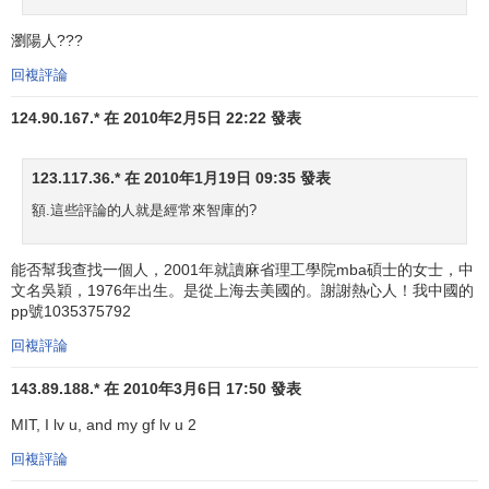
瀏陽人???
回複評論
124.90.167.* 在 2010年2月5日 22:22 發表
123.117.36.* 在 2010年1月19日 09:35 發表
額.這些評論的人就是經常來智庫的?
能否幫我查找一個人，2001年就讀麻省理工學院mba碩士的女士，中
文名吳穎，1976年出生。是從上海去美國的。謝謝熱心人！我中國的
pp號1035375792
回複評論
143.89.188.* 在 2010年3月6日 17:50 發表
MIT, I lv u, and my gf lv u 2
回複評論