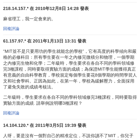
218.14.157.* 在 2010年12月8日 14:28 發表
麻省理工，我一定會來的。
回複評論
61.157.97.* 在 2011年1月13日 13:31 發表
“MIT並不是只要用功的學生就能念的學校”，它有高度的科學傾向和嚴
格的必修科目：所有學生要在一年之內修完微積分和物理，一個學期
之內修完生物和化學；二年級時，學生要求在各自不同的學科領域修
完3種課程，同時要取得實驗方面的成績；為保證MIT學生能獲得真正
有意義的自由科學教育，學校規定每個學生要花8個學期的時間學習人
文和社會學科。正因為如此，在第一年，學校為緩解壓力，全面採用
了避免失敗的成績考核法。
二年級時，學生要求在各自不同的學科領域修完3種課程，同時要取得
實驗方面的成績. 請舉例說明哪3種課程？
回複評論
14.104.120.* 在 2011年3月5日 19:39 發表
人呀，要是沒有一個對自己的精准定位，不說你讀不了MIT，你兒子