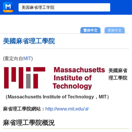
繁体中文
简体中文
美國麻省理工學院
(重定向自
MIT
)
美國麻省
理工學院
（Massachusetts Institute of Technology，MIT）
麻省理工學院網站：
http://www.mit.edu/
麻省理工學院概況