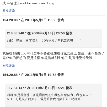
成 麻省理工wait for me l can doing
回複評論
154.20.88.* 在 2011年5月9日 19:56 發表
218.88.248.* 在 2008年2月16日 20:59 發表
我的 願望 麻省理工 只有我兒子幫我去實現 ！
我極端鄙視此人 有什麼事不要都強加在你兒女身上 她生下來不是為了
完成你的夢想的 要是這樣 你乾脆就別生他了 別害他受苦受難
回複評論
154.20.88.* 在 2011年5月9日 19:58 發表
117.84.147.* 在 2011年3月16日 15:21 發表
呵呵 你是基督徒，要是退回到初中我也拼命努力，我也要去上
MIT，可是現在就算了，還是培養我的孩子去上吧呵呵