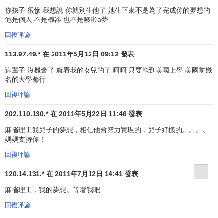
你孩子 很慘 我想說 你就別生他了 她生下來不是為了完成你的夢想的
他是個人 不是機器 也不是哆啦a夢
回複評論
113.97.49.* 在 2011年5月12日 09:12 發表
這輩子 沒機會了 就看我的女兒的了 呵呵 只要能到美國上學 美國前幾
名的大學都行
回複評論
202.110.130.* 在 2011年5月22日 11:46 發表
麻省理工我兒子的夢想，相信他會努力實現的，兒子好樣的。。。。
媽媽支持你！
回複評論
120.14.131.* 在 2011年7月12日 14:41 發表
麻省理工，我的夢想。等著我吧
回複評論