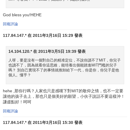
God bless you!HEHE
回複評論
117.84.147.* 在 2011年3月16日 15:29 發表
14.104.120.* 在 2011年3月5日 19:39 發表
人呀，要是沒有一個對自己的精准定位，不說你讀不了MIT，你兒子
也讀不了，因為就看你這思維，能培養出個能踏進MIT門檻的兒子
嗎？ 別自己實現不了的事情就推卸給下一代，你是你，你兒子是他
個人。懂乎？
hehe ,那你行嗎？人家也只是感嘆下對MIT的敬仰之情，也不一定要
讓他的孩子去上，那也只是個美好的願望，小伙子說話不要這樣沖！
謙虛點好！呵呵
回複評論
117.84.147.* 在 2011年3月16日 15:30 發表