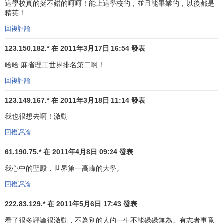
這學校真的挺不錯的呵呵！能上這學校的，並且能畢業的，以後都是
精英！
回複評論
123.150.182.* 在 2011年3月17日 16:54 發表
哈哈 麻省理工世界排名第二啊！
回複評論
123.149.167.* 在 2011年3月18日 11:14 發表
我也很想去啊！激動
回複評論
61.190.75.* 在 2011年4月8日 09:24 發表
我心中的聖殿，世界第一高峰的大學。
回複評論
222.83.129.* 在 2011年5月6日 17:43 發表
看了很多評論很激動，不為別的人的一生不能碌碌無為。有志者事竟