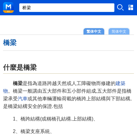
繁体中文
简体中文
橋梁
什麼是橋梁
橋梁
是指為道路跨越天然或人工障礙物而修建的
建築
物
。橋梁一般講由五大部件和五小部件組成,五大部件是指橋
梁承受
汽車
或其他車輛運輸荷載的橋跨上部結構與下部結構,
是橋梁結構安全的保證.包括
1、橋跨結構(或稱橋孔結構.上部結構)、
2、橋梁支座系統、