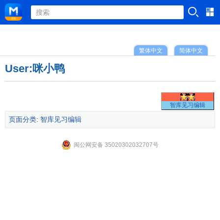
繁体中文
简体中文
User:咪小鸭
智库见习编辑
页面分类
:
智库见习编辑
闽公网安备 35020302032707号