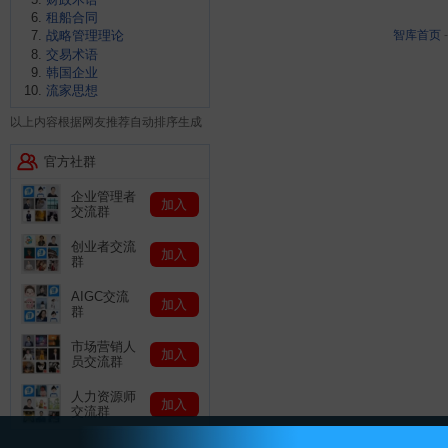
租船合同
智库首页
战略管理理论
交易术语
韩国企业
流家思想
以上内容根据网友推荐自动排序生成
官方社群
企业管理者
加入
交流群
创业者交流
加入
群
AIGC交流
加入
群
市场营销人
加入
员交流群
人力资源师
加入
交流群