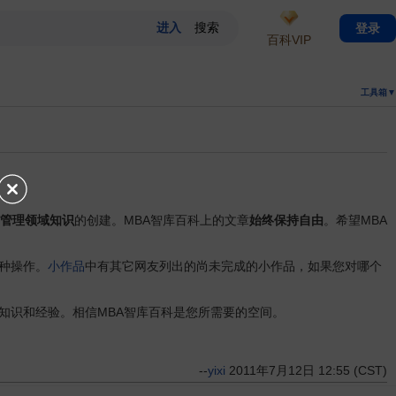
登录
百科VIP
工具箱▼
管理领域知识
的创建。MBA智库百科上的文章
始终保持自由
。希望MBA
种操作。
小作品
中有其它网友列出的尚未完成的小作品，如果您对哪个
识和经验。相信MBA智库百科是您所需要的空间。
--
yixi
2011年7月12日 12:55 (CST)