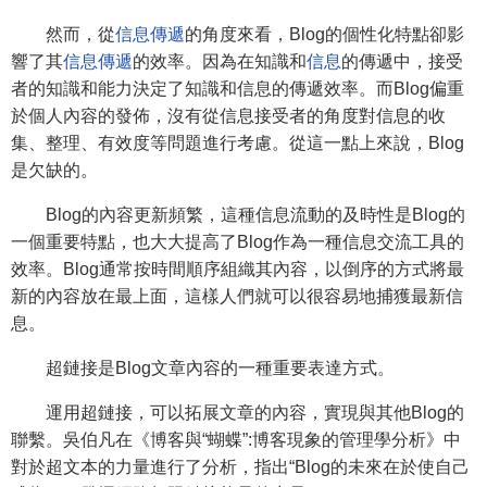
然而，從
信息傳遞
的角度來看，Blog的個性化特點卻影
響了其
信息傳遞
的效率。因為在知識和
信息
的傳遞中，接受
者的知識和能力決定了知識和信息的傳遞效率。而Blog偏重
於個人內容的發佈，沒有從信息接受者的角度對信息的收
集、整理、有效度等問題進行考慮。從這一點上來說，Blog
是欠缺的。
Blog的內容更新頻繁，這種信息流動的及時性是Blog的
一個重要特點，也大大提高了Blog作為一種信息交流工具的
效率。Blog通常按時間順序組織其內容，以倒序的方式將最
新的內容放在最上面，這樣人們就可以很容易地捕獲最新信
息。
超鏈接是Blog文章內容的一種重要表達方式。
運用超鏈接，可以拓展文章的內容，實現與其他Blog的
聯繫。吳伯凡在《博客與“蝴蝶”:博客現象的管理學分析》中
對於超文本的力量進行了分析，指出“Blog的未來在於使自己