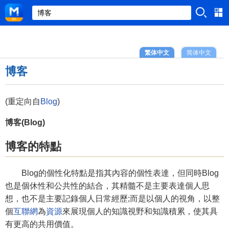
繁体中文
简体中文
博客
(重定向自
Blog
)
博客(Blog)
博客的特點
Blog的個性化特點是指其內容的個性表達，但同時Blog
也是個休性和公共性的結合，其精髓不是主要表達個人思
想，也不是主要記錄個人日常經歷;而是以個人的視角，以整
個
互聯網
為
資源
來展現個人的知識視野和知識積累，使其具
有更高的共用價值。