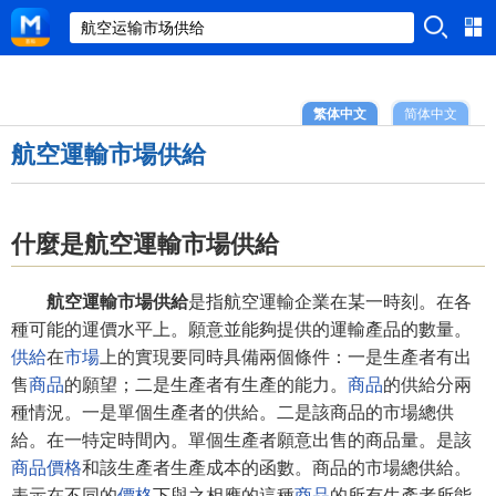
繁体中文
简体中文
航空運輸市場供給
什麼是航空運輸市場供給
航空運輸市場供給
是指航空運輸企業在某一時刻。在各
種可能的運價水平上。願意並能夠提供的運輸產品的數量。
供給
在
市場
上的實現要同時具備兩個條件：一是生產者有出
售
商品
的願望；二是生產者有生產的能力。
商品
的供給分兩
種情況。一是單個生產者的供給。二是該商品的市場總供
給。在一特定時間內。單個生產者願意出售的商品量。是該
商品價格
和該生產者生產成本的函數。商品的市場總供給。
表示在不同的
價格
下與之相應的這種
商品
的所有生產者所能