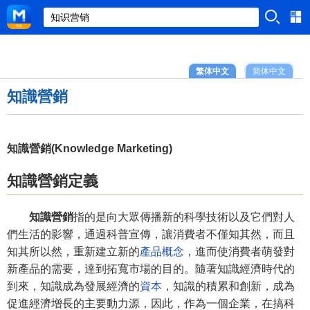
繁体中文
简体中文
知識營銷
知識營銷(Knowledge Marketing)
知識營銷定義
知識營銷
指的是向大眾傳播新的科學技術以及它們對人
們生活的影響，通過科普宣傳，讓消費者不僅知其然，而且
知其所以然，重新建立新的
產品概念
，進而使消費者萌發對
新產品的需要，達到拓寬市場的目的。隨著知識經濟時代的
到來，知識成為發展經濟的
資本
，知識的積累和創新，成為
促進經濟增長的主要動力源，因此，作為一個企業，在搞科