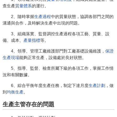
查生產
質量體系
的運行。
2、隨時掌握
生產過程
中的質量狀態，協調各部門之間的
溝通與合作，及時解決生產中出現的問題。
3、組織落實、監督調控生產過程各項工藝、質量、設
備、成本、
產量指標
等。
4、領導、管理工廠維護部門對工廠基礎設備維護，
保證
生產現場
能夠正常生產，設備處於良好狀態。
5、指導、監督、檢查所屬下級的各項工作，掌握工作情
況和有關數據。
6、綜合平衡年度生產任務，制定下達月度
生產計劃
，做
到
均衡生產
。
生產主管存在的問題