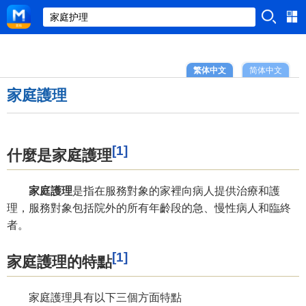
繁体中文
简体中文
家庭護理
[1]
什麼是家庭護理
家庭護理
是指在服務對象的家裡向病人提供治療和護
理，服務對象包括院外的所有年齡段的急、慢性病人和臨終
者。
[1]
家庭護理的特點
家庭護理具有以下三個方面特點